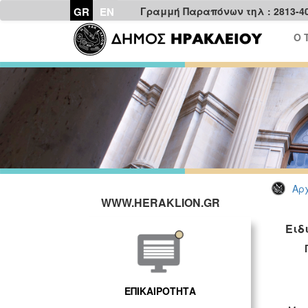
GR
EN
Γραμμή Παραπόνων τηλ : 2813-4
Ο 
Αρχ
WWW.HERAKLION.GR
Ειδ
ΓΡ
ΕΠΙΚΑΙΡΟΤΗΤΑ