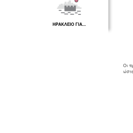
ΗΡΑΚΛΕΙΟ ΓΙΑ...
Οι π
ώστε