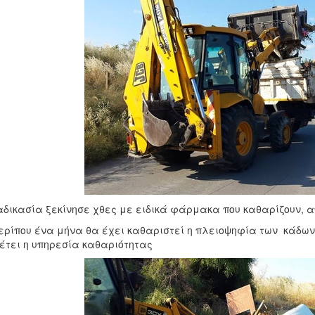
αδικασία ξεκίνησε χθες με ειδικά φάρμακα που καθαρίζουν, α
ερίπου ένα μήνα θα έχει καθαριστεί η πλειοψηφία των κάδω
έτει η υπηρεσία καθαριότητας