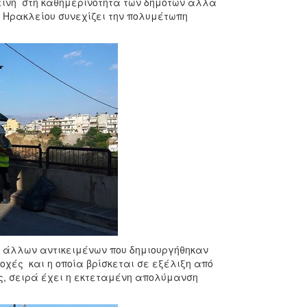
εινή στη καθημερινότητα των δημοτών αλλά
ς Ηρακλείου συνεχίζει την πολυμέτωπη
 άλλων αντικειμένων που δημιουργήθηκαν
χές και η οποία βρίσκεται σε εξέλιξη από
ας, σειρά έχει η εκτεταμένη απολύμανση
.