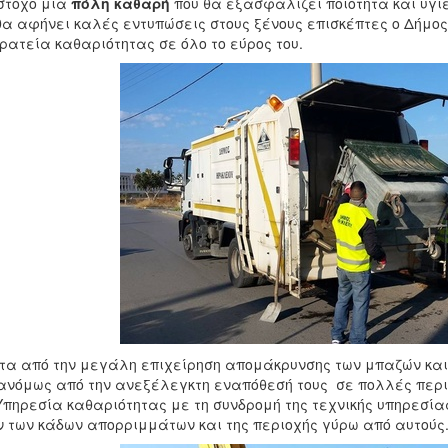
στόχο μια
πόλη καθαρή
που θα εξασφαλίζει ποιότητα και υγι
θα αφήνει καλές εντυπώσεις στους ξένους επισκέπτες ο Δήμο
ρατεία καθαριότητας σε όλο το εύρος του.
τα από την μεγάλη επιχείρηση απομάκρυνσης των μπαζών και
νόμως από την ανεξέλεγκτη εναπόθεσή τους σε πολλές περιο
Υπηρεσία καθαριότητας με τη συνδρομή της τεχνικής υπηρεσί
 των κάδων απορριμμάτων και της περιοχής γύρω από αυτούς