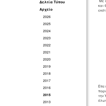
Με 
Δελτία Τύπου
και 
Αρχείο
εκστ
2026
2025
2024
2023
2022
2021
2020
2019
2018
2017
Έπει
2016
παρα
2015
την 
όλων
2013