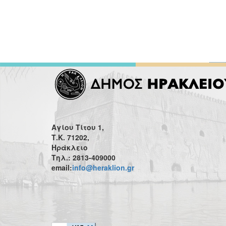
Αγίου Τίτου 1,
Τ.Κ. 71202,
Ηράκλειο
Τηλ.: 2813-409000
email:
info@heraklion.gr