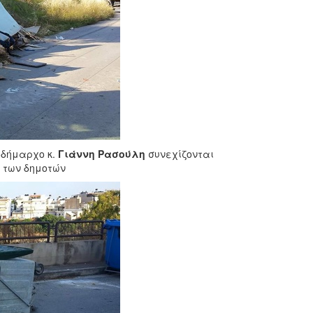
ιδήμαρχο κ.
Γιάννη Ρασούλη
συνεχίζονται
α των δημοτών