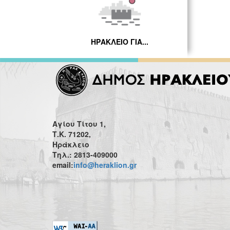
ΗΡΑΚΛΕΙΟ ΓΙΑ...
Αγίου Τίτου 1,
Τ.Κ. 71202,
Ηράκλειο
Τηλ.: 2813-409000
email:
info@heraklion.gr