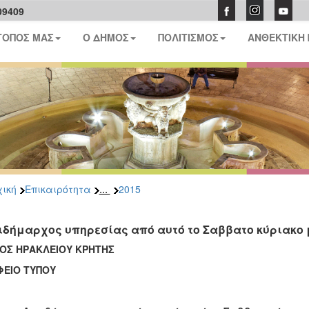
09409
ΤΟΠΟΣ ΜΑΣ
Ο ΔΗΜΟΣ
ΠΟΛΙΤΙΣΜΟΣ
ΑΝΘΕΚΤΙΚΗ
...
ική
Επικαιρότητα
2015
ιδήμαρχος υπηρεσίας από αυτό το Σαββατο κύριακο μ
ΟΣ ΗΡΑΚΛΕΙΟΥ ΚΡΗΤΗΣ
ΦΕΙΟ ΤΥΠΟΥ