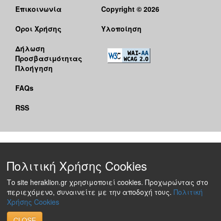
Επικοινωνία
Copyright © 2026
Όροι Χρήσης
Υλοποίηση
Δήλωση
Προσβασιμότητας
Πλοήγηση
FAQs
RSS
Πολιτική Χρήσης Cookies
Το site heraklion.gr χρησιμοποιεί cookies. Προχωρώντας στο
περιεχόμενο, συναινείτε με την αποδοχή τους.
Πολιτική
Χρήσης Cookies
CLOSE