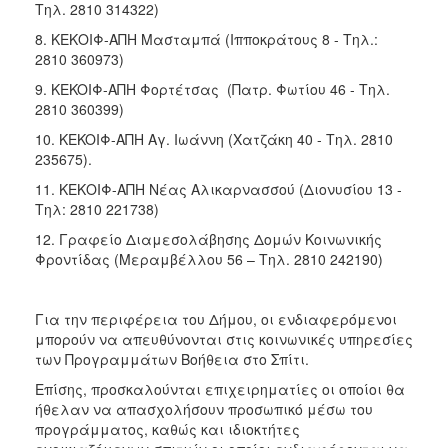
Τηλ. 2810 314322)
8. ΚΕΚΟΙΦ-ΑΠΗ Mασταμπά (Ιπποκράτους 8 - Τηλ.:
2810 360973)
9. KEKOIΦ-ΑΠΗ Φορτέτσας (Πατρ. Φωτίου 46 - Τηλ.
2810 360399)
10. KEKOIΦ-ΑΠΗ Αγ. Ιωάννη (Χατζάκη 40 - Τηλ. 2810
235675).
11. ΚΕΚΟΙΦ-ΑΠΗ Νέας Αλικαρνασσού (Διονυσίου 13 -
Τηλ: 2810 221738)
12. Γραφείο Διαμεσολάβησης Δομών Κοινωνικής
Φροντίδας (Μεραμβέλλου 56 – Τηλ. 2810 242190)
Για την περιφέρεια του Δήμου, οι ενδιαφερόμενοι
μπορούν να απευθύνονται στις κοινωνικές υπηρεσίες
των Προγραμμάτων Βοήθεια στο Σπίτι.
Επίσης, προσκαλούνται επιχειρηματίες οι οποίοι θα
ήθελαν να απασχολήσουν προσωπικό μέσω του
προγράμματος, καθώς και ιδιοκτήτες