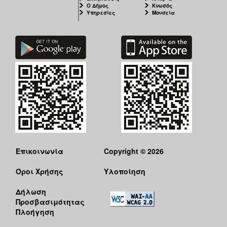
Ο Δήμος
Κνωσός
Υπηρεσίες
Μουσεία
Επικοινωνία
Copyright © 2026
Όροι Χρήσης
Υλοποίηση
Δήλωση
Προσβασιμότητας
Πλοήγηση