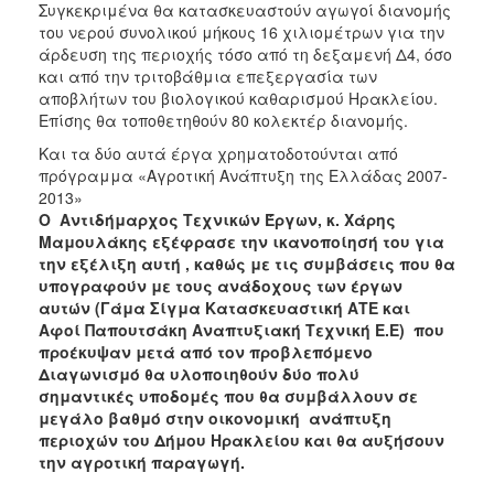
Συγκεκριμένα θα κατασκευαστούν αγωγοί διανομής
του νερού συνολικού μήκους 16 χιλιομέτρων για την
άρδευση της περιοχής τόσο από τη δεξαμενή Δ4, όσο
και από την τριτοβάθμια επεξεργασία των
αποβλήτων του βιολογικού καθαρισμού Ηρακλείου.
Επίσης θα τοποθετηθούν 80 κολεκτέρ διανομής.
Και τα δύο αυτά έργα χρηματοδοτούνται από
πρόγραμμα «Αγροτική Ανάπτυξη της Ελλάδας 2007-
2013»
Ο Αντιδήμαρχος Τεχνικών Έργων, κ. Χάρης
Μαμουλάκης εξέφρασε την ικανοποίησή του για
την εξέλιξη αυτή , καθώς με τις συμβάσεις που θα
υπογραφούν με τους ανάδοχους των έργων
αυτών (Γάμα Σίγμα Κατασκευαστική ΑΤΕ και
Αφοί Παπουτσάκη Αναπτυξιακή Τεχνική Ε.Ε) που
προέκυψαν μετά από τον προβλεπόμενο
Διαγωνισμό θα υλοποιηθούν δύο πολύ
σημαντικές υποδομές που θα συμβάλλουν σε
μεγάλο βαθμό στην οικονομική ανάπτυξη
περιοχών του Δήμου Ηρακλείου και θα αυξήσουν
την αγροτική παραγωγή.