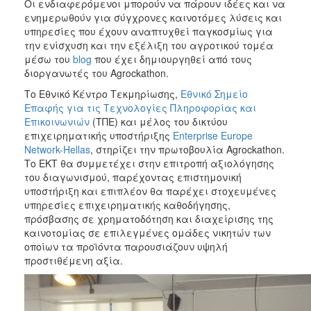
Οι ενδιαφερόμενοι μπορούν να πάρουν ιδέες και να
ενημερωθούν για σύγχρονες καινοτόμες λύσεις και
υπηρεσίες που έχουν αναπτυχθεί παγκοσμίως για
την ενίσχυση και την εξέλιξη του αγροτικού τομέα
μέσω του
blog
που έχει δημιουργηθεί από τους
διοργανωτές του Agrockathon.
Το Εθνικό Κέντρο Τεκμηρίωσης,
Εθνικό Σημείο
Επαφής για τις Τεχνολογίες Πληροφορίας και
Επικοινωνιών
(ΤΠΕ) και μέλος του δικτύου
επιχειρηματικής υποστήριξης
Enterprise Europe
Network-Hellas
, στηρίζει την πρωτοβουλία Agrockathon.
Το ΕΚΤ θα συμμετέχει στην επιτροπή αξιολόγησης
του διαγωνισμού, παρέχοντας επιστημονική
υποστήριξη και επιπλέον θα παρέχει στοχευμένες
υπηρεσίες επιχειρηματικής καθοδήγησης,
πρόσβασης σε χρηματοδότηση και διαχείρισης της
καινοτομίας σε επιλεγμένες ομάδες νικητών των
οποίων τα προϊόντα παρουσιάζουν υψηλή
προστιθέμενη αξία.