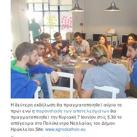
Η δεύτερη εκδήλωση θα πραγματοποιηθεί αύριο το
πρώι ενώ η
παρουσίαση των αποτελεσμάτων
θα
πραγματοποιηθεί την Κυριακή 7 Ιουνίου στις 5.30 το
απόγευμα στο Πολύκεντρο Νεολαίας του Δήμου
Ηρακλείου.Site:
www.agrockathon.eu