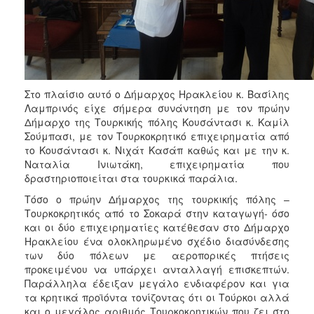
Στο πλαίσιο αυτό ο Δήμαρχος Ηρακλείου κ. Βασίλης
Λαμπρινός είχε σήμερα συνάντηση με τον πρώην
Δήμαρχο της Τουρκικής πόλης Κουσάντασι κ. Καμίλ
Σούμπασι, με τον Τουρκοκρητικό επιχειρηματία από
το Κουσάντασι κ. Νιχάτ Κασάπ καθώς και με την κ.
Ναταλία Ινιωτάκη, επιχειρηματία που
δραστηριοποιείται στα τουρκικά παράλια.
Τόσο ο πρώην Δήμαρχος της τουρκικής πόλης –
Τουρκοκρητικός από το Σοκαρά στην καταγωγή- όσο
και οι δύο επιχειρηματίες κατέθεσαν στο Δήμαρχο
Ηρακλείου ένα ολοκληρωμένο σχέδιο διασύνδεσης
των δύο πόλεων με αεροπορικές πτήσεις
προκειμένου να υπάρχει ανταλλαγή επισκεπτών.
Παράλληλα έδειξαν μεγάλο ενδιαφέρον και για
τα κρητικά προϊόντα τονίζοντας ότι οι Τούρκοι αλλά
και ο μεγάλος αριθμός Τουρκοκρητικών που ζει στο