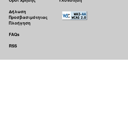
Δήλωση
Προσβασιμότητας
Πλοήγηση
FAQs
RSS