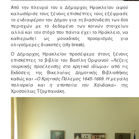
Από την πλευρά του ο Δήμαρχος Ηρακλείου αφού
καλωσόρισε τους ξένους επισκέπτες τους εξέφρασε
το ενδιαφέρον του Δήμου για τη διασύνδεση των δύο
περιοχών με το δεδομένο των κοινών στοιχείων
αλλά και τον στόχο που πάντα έχει το Ηράκλειο, να
καθιερωθεί ως μοναδικός προορισμός για
ολιγοήμερες διακοπές (city break).
Ο Δήμαρχος Ηρακλείου προσέφερε στους ξένους
επισκέπτες το βιβλίο του Βασίλη Ορφανού
«Λέξεις
τουρκικής προέλευσης στο κρητικό ιδίωμα»
από τις
Εκδόσεις της Βικελαίας Δημοτικής Βιβλιοθήκης
καθώς και
«Ο Κρητικός Πόλεμος 1645-1669. Η μεγάλη
πολιορκία και η εποποιία του Χάνδακα»
της
Χρυσούλας Τζομπανάκη.