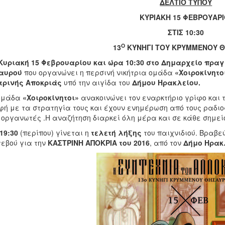
ΔΕΛΤΙΟ ΤΥΠΟΥ
ΚΥΡΙΑΚΗ 15 ΦΕΒΡΟΥΑΡ
ΣΤΙΣ 10:30
Ο
13
ΚΥΝΗΓΙ ΤΟΥ ΚΡΥΜΜΕΝΟΥ 
Κυριακή 15 Φεβρουαρίου και ώρα 10:30 στο Δημαρχείο πρα
αυρού
που οργανώνει η περσινή νικήτρια ομάδα
«Χοιροκίνητο
τρινής Αποκριάς
υπό την αιγίδα του
Δήμου Ηρακλείου.
μάδα
«Χοιροκίνητοι»
ανακοινώνει τον εναρκτήριο γρίφο και τ
ή με τα στρατηγία τους και έχουν ενημέρωση από τους ραδι
 οργανωτές .Η αναζήτηση διαρκεί όλη μέρα και σε κάθε σημείο
19:30
(περίπου) γίνεται η
τελετή λήξης
του παιχνιδιού. Βραβε
εβού για την
ΚΑΣΤΡΙΝΗ ΑΠΟΚΡΙΑ του 2016
, από τον
Δήμο Ηρακ