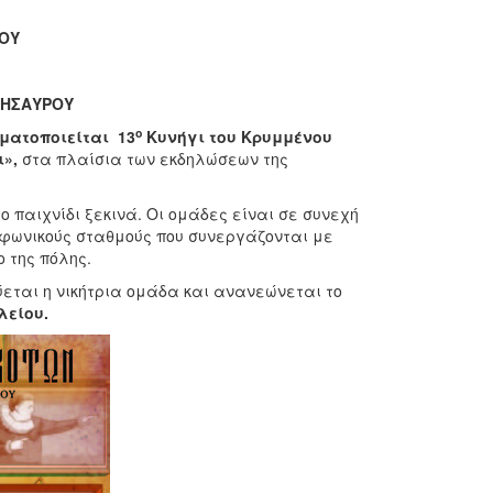
ΙΟΥ
ΘΗΣΑΥΡΟΥ
ο
γματοποιείται
13
Κυνήγι του Κρυμμένου
ι»,
στα πλαίσια των εκδηλώσεων της
ο παιχνίδι ξεκινά. Οι ομάδες είναι σε συνεχή
οφωνικούς σταθμούς που συνεργάζονται με
 της πόλης.
ύεται η νικήτρια ομάδα και ανανεώνεται το
λείου.