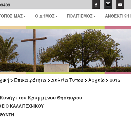
09409
ΤΟΠΟΣ ΜΑΣ
Ο ΔΗΜΟΣ
ΠΟΛΙΤΙΣΜΟΣ
ΑΝΘΕΚΤΙΚΗ
χική
Επικαιρότητα
Δελτία Τύπου
Αρχείο
2015
 Κυνήγι του Κρυμμένου Θησαυρού
ΦΕΙΟ ΚΑΛΛΙΤΕΧΝΙΚΟΥ
ΥΘΥΝΤΗ