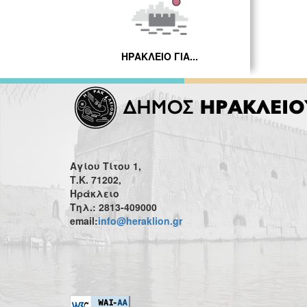
ΗΡΑΚΛΕΙΟ ΓΙΑ...
Αγίου Τίτου 1,
Τ.Κ. 71202,
Ηράκλειο
Τηλ.: 2813-409000
email:
info@heraklion.gr