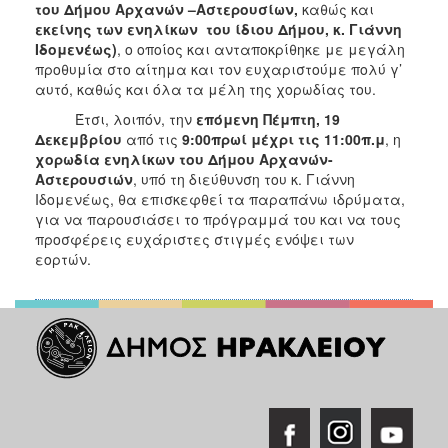
του Δήμου Αρχανών –Αστερουσίων,
καθώς και
εκείνης των ενηλίκων του ίδιου Δήμου, κ. Γιάννη
Ιδομενέως)
, ο οποίος και ανταποκρίθηκε με μεγάλη
προθυμία στο αίτημα και τον ευχαριστούμε πολύ γ’
αυτό, καθώς και όλα τα μέλη της χορωδίας του.
Έτσι, λοιπόν, την
επόμενη Πέμπτη, 19
Δεκεμβρίου
από τις
9:00πρωί μέχρι τις 11:00π.μ
, η
χορωδία ενηλίκων του Δήμου Αρχανών-
Αστερουσιών
, υπό τη διεύθυνση του κ. Γιάννη
Ιδομενέως, θα επισκεφθεί τα παραπάνω ιδρύματα,
για να παρουσιάσει το πρόγραμμά του και να τους
προσφέρεις ευχάριστες στιγμές ενόψει των
εορτών.