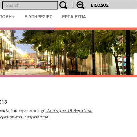
ΕΙΣΟΔΟΣ
 ΠΟΛΗ
E-ΥΠΗΡΕΣΙΕΣ
ΕΡΓΑ ΕΣΠΑ
013
ρακλείου την προσεχή
Δευτέρα 15 Απριλίου
αγράφονται παρακάτω: