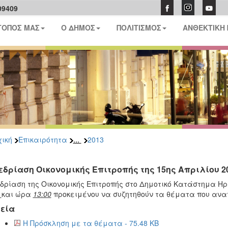
09409
ΤΟΠΟΣ ΜΑΣ
Ο ΔΗΜΟΣ
ΠΟΛΙΤΙΣΜΟΣ
ΑΝΘΕΚΤΙΚΗ
...
ική
Επικαιρότητα
2013
εδρίαση Οικονομικής Επιτροπής της 15ης Απριλίου 2
δρίαση της Οικονομικής Επιτροπής στο Δημοτικό Κατάστημα Η
3
και ώρα
13:00
προκειμένου να συζητηθούν τα θέματα που αν
εία
Η Πρόσκληση με τα θέματα - 75.48 KB