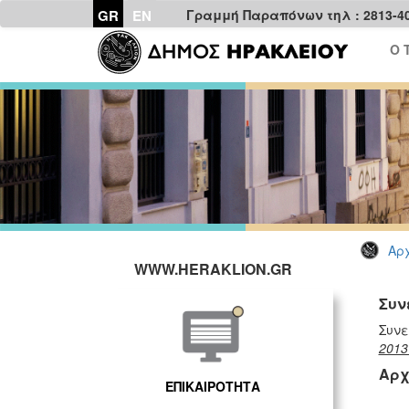
GR
EN
Γραμμή Παραπόνων τηλ : 2813-4
Ο 
Αρχ
WWW.HERAKLION.GR
Συν
Συνε
201
Αρχ
ΕΠΙΚΑΙΡΟΤΗΤΑ