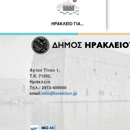
ΗΡΑΚΛΕΙΟ ΓΙΑ...
Αγίου Τίτου 1,
Τ.Κ. 71202,
Ηράκλειο
Τηλ.: 2813-409000
email:
info@heraklion.gr