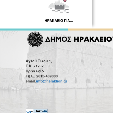
ΗΡΑΚΛΕΙΟ ΓΙΑ...
Αγίου Τίτου 1,
Τ.Κ. 71202,
Ηράκλειο
Τηλ.: 2813-409000
email:
info@heraklion.gr