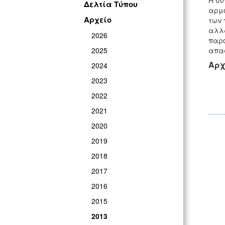
Η συ
Δελτία Τύπου
αρμό
Αρχείο
των 
αλλά
2026
παρο
2025
απασ
Αρχ
2024
2023
2022
2021
2020
2019
2018
2017
2016
2015
2013