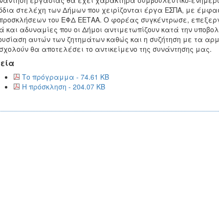
νάντηση εργασίας θα έχει χαρακτήρα συμβουλευτικό-ενημερωτ
δια στελέχη των Δήμων που χειρίζονται έργα ΕΣΠΑ, με έμφασ
προσκλήσεων του ΕΦΔ ΕΕΤΑΑ. Ο φορέας συγκέντρωσε, επεξεργ
 και αδυναμίες που οι Δήμοι αντιμετωπίζουν κατά την υποβολ
υσίαση αυτών των ζητημάτων καθώς και η συζήτηση με τα αρμ
χολούν θα αποτελέσει το αντικείμενο της συνάντησης μας.
εία
Το πρόγραμμα - 74.61 KB
Η πρόσκληση - 204.07 KB