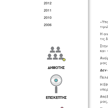
2012
2011
2010
«Υπά
2006
τιμώ
Η αν
τις 
Στην
και 
Ανάμ
μας 
ΔΗΜΟΤΗΣ
Δεν 
Πολέ
Η Εθ
υπερ
Απέδ
ΕΠΙΣΚΕΠΤΗΣ
μας,