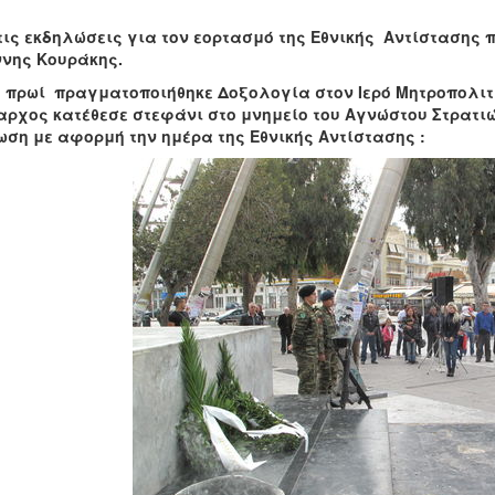
ς εκδηλώσεις για τον εορτασμό της Εθνικής Αντίστασης π
ννης Κουράκης.
πρωί πραγματοποιήθηκε Δοξολογία στον Ιερό Μητροπολιτικ
ρχος κατέθεσε στεφάνι στο μνημείο του Αγνώστου Στρατιώ
ση με αφορμή την ημέρα της Εθνικής Αντίστασης :