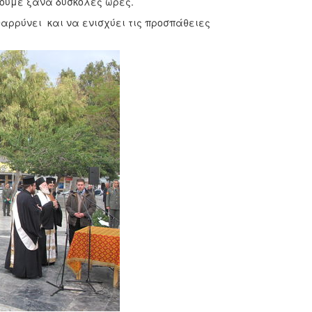
ώνουμε ξανά δύσκολες ώρες.
αρρύνει και να ενισχύει τις προσπάθειες