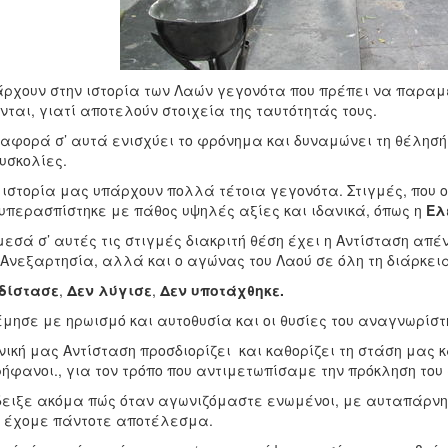
ρχουν στην ιστορία των Λαών γεγονότα που πρέπει να παραμέ
νται, γιατί αποτελούν στοιχεία της ταυτότητάς τους.
αφορά σ’ αυτά ενισχύει το φρόνημα και δυναμώνει τη θέλησή
δυσκολίες.
 ιστορία μας υπάρχουν πολλά τέτοια γεγονότα. Στιγμές, που 
υπερασπίστηκε με πάθος υψηλές αξίες και ιδανικά, όπως η
Ελ
εσά σ’ αυτές τις στιγμές διακριτή θέση έχει η Αντίσταση απέ
Ανεξαρτησία, αλλά και ο αγώνας του Λαού σε όλη τη διάρκεια
δίστασε
,
Δεν λύγισε
,
Δεν υποτάχθηκε.
μησε με ηρωισμό και αυτοθυσία και οι θυσίες του αναγνωρίσ
νική μας Αντίσταση προσδιορίζει και καθορίζει τη στάση μας 
ήφανοι., για τον τρόπο που αντιμετωπίσαμε την πρόκληση του
ειξε ακόμα πώς όταν αγωνιζόμαστε ενωμένοι, με αυταπάρνη
 έχομε πάντοτε αποτέλεσμα.