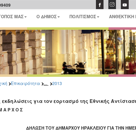
09409
ΤΟΠΟΣ ΜΑΣ
Ο ΔΗΜΟΣ
ΠΟΛΙΤΙΣΜΟΣ
ΑΝΘΕΚΤΙΚΗ
...
ική
Επικαιρότητα
2013
ς εκδηλώσεις για τον εορτασμό της Εθνικής Αντίστα
Μ Α Ρ Χ Ο Σ
ΔΗΛΩΣΗ ΤΟΥ ΔΗΜΑΡΧΟΥ ΗΡΑΚΛΕΙΟΥ ΓΙΑ ΤΗΝ ΗΜΕΡ