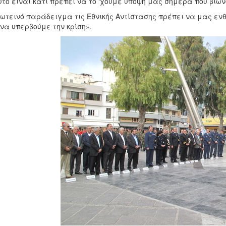
υτό είναι κάτι πρέπει να το ‘χουμε υπόψη μας σήμερα που βι
ωτεινό παράδειγμα τις Εθνικής Αντίστασης πρέπει να μας ενθ
να υπερβούμε την κρίση».