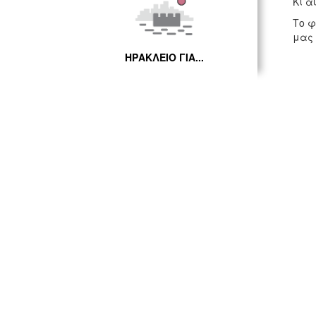
Κι α
Το φ
μας 
ΗΡΑΚΛΕΙΟ ΓΙΑ...