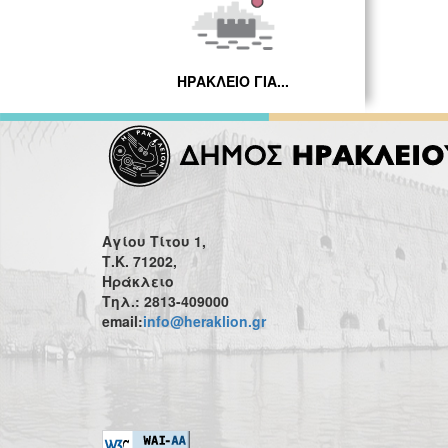
ΗΡΑΚΛΕΙΟ ΓΙΑ...
Αγίου Τίτου 1,
Τ.Κ. 71202,
Ηράκλειο
Τηλ.: 2813-409000
email:
info@heraklion.gr