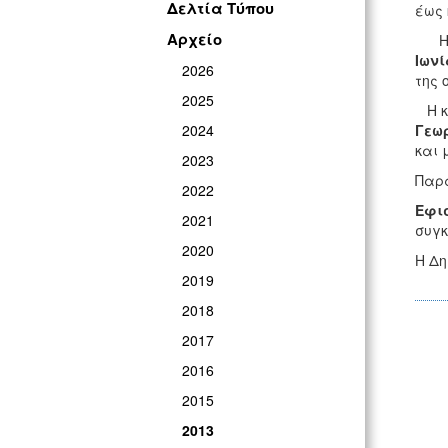
Δελτία Τύπου
έως 
Αρχείο
Η κ
Ιωνί
2026
της 
2025
Η κ
2024
Γεω
και 
2023
Παρα
2022
Εφι
2021
συγκ
2020
Η Δη
2019
2018
2017
2016
2015
2013