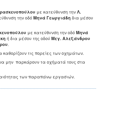
ρασκευοπούλου
με κατεύθυνση την
Λ.
εύθυνση την οδό
Μηνά Γεωργιάδη
δια μέσου
κευοπούλου
με κατεύθυνση την οδό
Μηνά
άκη
ή δια μέσου της οδού
Μεγ. Αλεξάνδρου
ρου
.
α καθορίζουν τις πορείες των οχημάτων.
 να μην παρκάρουν τα οχήματά τους στα
γκαιότητας των παραπάνω εργασιών.