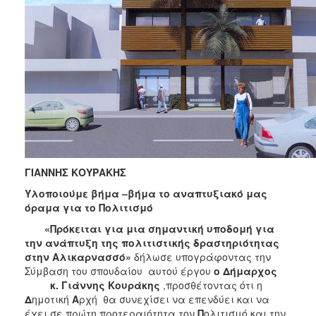
ΓΙΑΝΝΗΣ ΚΟΥΡΑΚΗΣ
Υλοποιούμε βήμα –βήμα το αναπτυξιακό μας
όραμα για το Πολιτισμό
«Πρόκειται για μια σημαντική υποδομή για
την ανάπτυξη της πολιτιστικής δραστηριότητας
στην Αλικαρνασσό»
δήλωσε υπογράφοντας την
Σύμβαση του σπουδαίου αυτού έργου
ο Δήμαρχος
κ. Γιάννης Κουράκης
,προσθέτοντας ότι η
Δ
ημοτική
Α
ρχή θα συνεχίσει να επενδύει και να
έχει σε πρώτη προτεραιότητα τον
Π
ολιτισμό και την