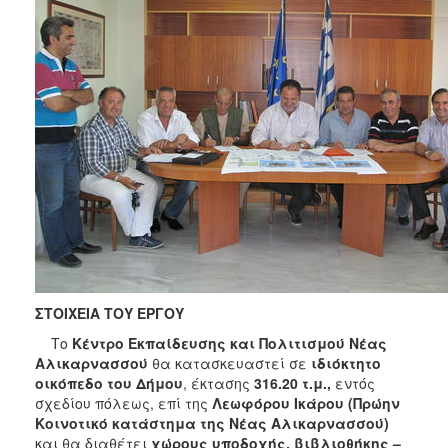
ΣΤΟΙΧΕΙΑ ΤΟΥ ΕΡΓΟΥ
Το
Κέντρο Εκπαίδευσης και Πολιτισμού Νέας
Αλικαρνασσού
θα κατασκευαστεί σε
ιδιόκτητο
οικόπεδο του Δήμου
, έκτασης
316.20 τ.μ.,
εντός
σχεδίου πόλεως, επί της
Λεωφόρου Ικάρου (Πρώην
Κοινοτικό κατάστημα της Νέας Αλικαρνασσού)
και θα διαθέτει
χώρους υποδοχής, βιβλιοθήκης –