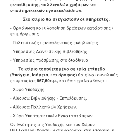
εκπαίδευσης, πολλαπλών χρήσεων
και
υποστηρικτικών εγκαταστάσεων.
Στο κτίριο θα στεγαστούν οι υπηρεσίες:
- Οργάνωση και υλοποίηση δράσεων κατάρτισης /
επιμόρφωσης
- Πολιτιστικές / εκπαιδευτικές εκδηλώσεις
- Υπηρεσίες Δανειστικής Βιβλιοθήκης
- Υπηρεσίες πρόσβασης στο διαδίκτυο
Το
κτίριο
τοποθετημένο σε τρία επίπεδα
(Υπόγειο, Ισόγειο,
και
όροφος)
θα είναι συνολικής
επιφανείας
867,50τ.μ.,
και θα περιλαμβάνει :
- Χώρο Υποδοχής.
- Αίθουσα Βιβλιοθήκης - Εκπαίδευσης.
- Αίθουσα Πολλαπλών Χρήσεων.
- Χώρο Υποστηρικτικών Εγκαταστάσεων.
Οι Ενότητες της Υποδοχής και του Χώρου
Πολλαπλών Χρήσεων στεγάζονται
στο ισόγειο
, η