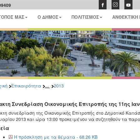
09409
ΤΟΠΟΣ ΜΑΣ
Ο ΔΗΜΟΣ
ΠΟΛΙΤΙΣΜΟΣ
ΑΝΘΕΚΤΙΚΗ
...
ική
Επικαιρότητα
2013
ακτη Συνεδρίαση Οικονομικής Επιτροπής της 11ης Ιαν
κτη συνεδρίαση της Οικονομικής Επιτροπής στο Δημοτικό Κατ
υαρίου 2013 και ώρα 13:00 προκειμένου να συζητηθούν τα πα
εία
Η πρόσκληση με τα θέματα - 68.26 KB