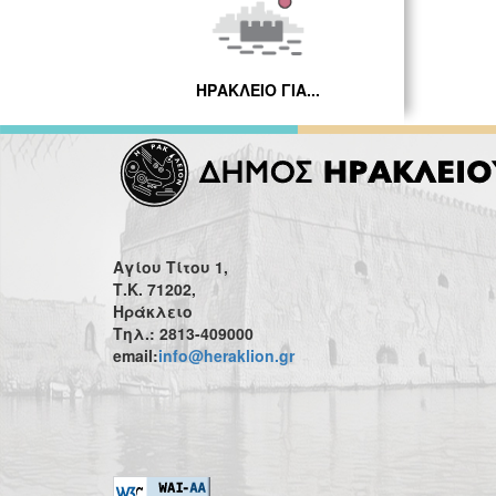
ΗΡΑΚΛΕΙΟ ΓΙΑ...
Αγίου Τίτου 1,
Τ.Κ. 71202,
Ηράκλειο
Τηλ.: 2813-409000
email:
info@heraklion.gr