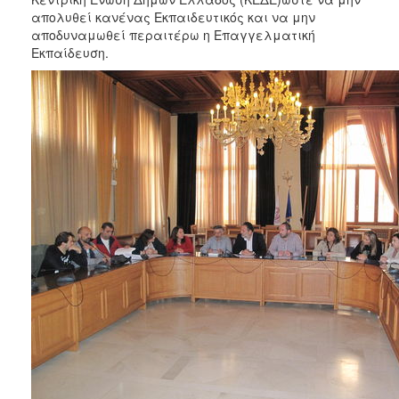
απολυθεί κανένας Εκπαιδευτικός και να μην
αποδυναμωθεί περαιτέρω η Επαγγελματική
Εκπαίδευση.