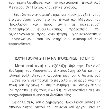
που περιελάμβανε και την κατασκευή Δικαστικού
Μεγάρου στη Πάτρα κηρύχθηκε άγονος.
Έτσι λοιπόν αποφασίστηκε να προκηρυχθεί νέος
διαγωνισμός μόνο για το Δικαστικό Μέγαρο του
Ηρακλείου και προς αυτή τη κατεύθυνση
συζητήθηκαν εναλλακτικές προτάσεις που
αξιολογούνται προς αναζήτηση χρηματοδοτικών
εργαλείων που θα στηρίξουν οικονομικά την
προσπάθεια.
ΙΣΧΥΡΗ ΒΟΥΛΗΣΗ ΓΙΑ ΝΑ ΠΡΟΧΩΡΗΣΕΙ ΤΟ ΕΡΓΟ
Μετά από αυτή την εξέλιξη δηλ την Πολιτική
Βούληση του Υπουργείου Δικαιοσύνης αλλά και την
ισχυρή βούληση του κ Κουράκη και του κ. Λαμπρινού
ώστε να γίνει πράξη το μεγάλο αυτό έργο για την
πόλη του Ηρακλείου συμφωνήθηκε να συνεχιστούν
οι προσπάθειές τους αλλά η συνεργασία ώστε να
προχωρήσουν άμεσα οι διαδικασίες .
Σε δηλώσεις του ο Δήμαρχος Ηρακλείου τόνισε τη
σπουδαιότητα αυτού του σημαντικού έργου για τη