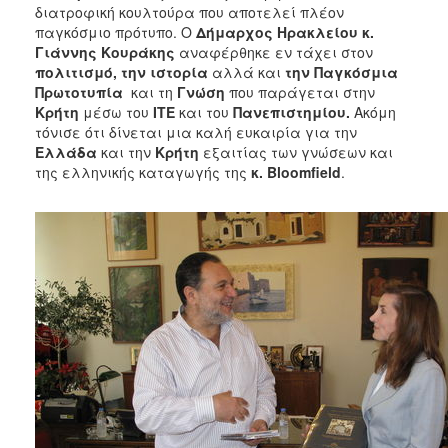
διατροφική κουλτούρα που αποτελεί πλέον
παγκόσμιο πρότυπο. Ο
Δήμαρχος Ηρακλείου κ.
Γιάννης Κουράκης
αναφέρθηκε εν τάχει στον
πολιτισμό, την ιστορία
αλλά και
την Παγκόσμια
Πρωτοτυπία
και τη
Γνώση
που παράγεται στην
Κρήτη
μέσω του
ΙΤΕ
και του
Πανεπιστημίου.
Ακόμη
τόνισε ότι δίνεται μια καλή ευκαιρία για την
Ελλάδα
και την
Κρήτη
εξαιτίας των γνώσεων και
της ελληνικής καταγωγής της
κ. Bloomfield
.