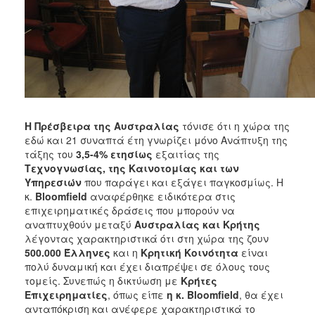
Η Πρέσβειρα της Αυστραλίας
τόνισε ότι η χώρα της
εδώ και 21 συναπτά έτη γνωρίζει μόνο Ανάπτυξη της
τάξης του
3,5-4% ετησίως
εξαιτίας της
Τεχνογνωσίας, της Καινοτομίας και των
Υπηρεσιών
που παράγει και εξάγει παγκοσμίως. Η
κ.
Bloomfield
αναφέρθηκε ειδικότερα στις
επιχειρηματικές δράσεις που μπορούν να
αναπτυχθούν μεταξύ
Αυστραλίας και Κρήτης
λέγοντας χαρακτηριστικά ότι στη χώρα της ζουν
500.000 Έλληνες
και η
Κρητική Κοινότητα
είναι
πολύ δυναμική και έχει διαπρέψει σε όλους τους
τομείς. Συνεπώς η δικτύωση με
Κρήτες
Επιχειρηματίες
, όπως είπε
η κ. Bloomfield
, θα έχει
ανταπόκριση και ανέφερε χαρακτηριστικά το