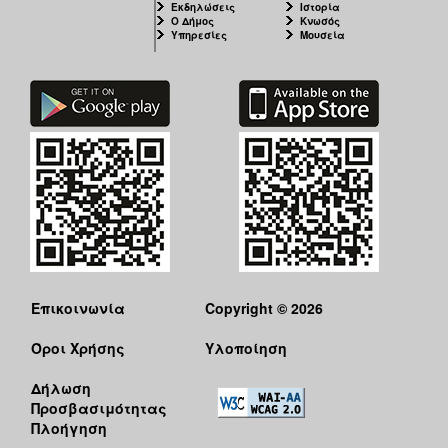
Εκδηλώσεις
Ιστορία
Ο Δήμος
Κνωσός
Υπηρεσίες
Μουσεία
Επικοινωνία
Copyright © 2026
Όροι Χρήσης
Υλοποίηση
Δήλωση
Προσβασιμότητας
Πλοήγηση