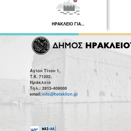
ΗΡΑΚΛΕΙΟ ΓΙΑ...
Αγίου Τίτου 1,
Τ.Κ. 71202,
Ηράκλειο
Τηλ.: 2813-409000
email:
info@heraklion.gr