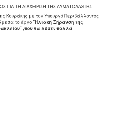
Σ ΓΙΑ ΤΗ ΔΙΑΧΕΙΡΙΣΗ ΤΗΣ ΛΥΜΑΤΟΛΑΣΠΗΣ
νης Κουράκης με τον Υπουργό Περιβάλλοντος
 άμεσα το έργο
¨
Ηλιακή Ξήρανση της
κλείου¨ ,που θα λύσει πολλά