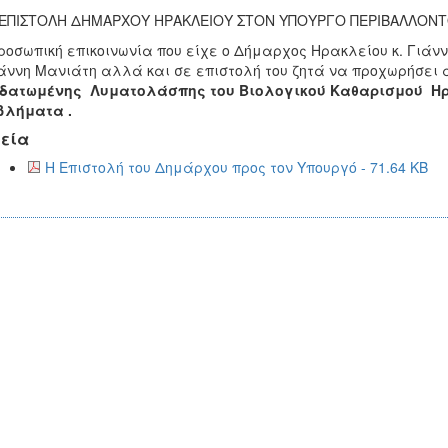
ΕΠΙΣΤΟΛΗ ΔΗΜΑΡΧΟΥ ΗΡΑΚΛΕΙΟΥ ΣΤΟΝ ΥΠΟΥΡΓΟ ΠΕΡΙΒΑΛΛΟΝΤΟ
ροσωπική επικοινωνία που είχε o Δήμαρχος Ηρακλείου κ. Γιάν
ιάννη Μανιάτη αλλά και σε επιστολή του ζητά να προχωρήσει
δατωμένης Λυματολάσπης του Βιολογικού Καθαρισμού Ηρα
βλήματα .
εία
Η Επιστολή του Δημάρχου προς τον Υπουργό - 71.64 KB