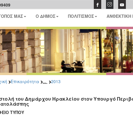
09409
ΤΟΠΟΣ ΜΑΣ
Ο ΔΗΜΟΣ
ΠΟΛΙΤΙΣΜΟΣ
ΑΝΘΕΚΤΙΚΗ
...
ική
Επικαιρότητα
2013
στολή του Δημάρχου Ηρακλείου στον Υπουργό Περιβά
ατολάσπης
ΦΕΙΟ ΤΥΠΟΥ