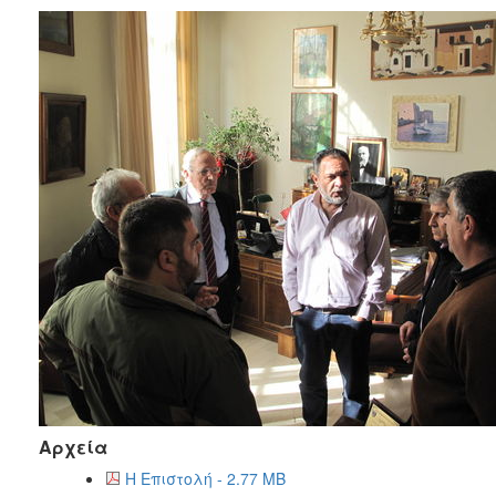
2017
2016
2015
2013
2012
2011
2010
2006
ΔΗΜΟΤΗΣ
ΕΠΙΣΚΕΠΤΗΣ
Αρχεία
ΗΡΑΚΛΕΙΟ
ΓΙΑ...
Η Επιστολή - 2.77 MB