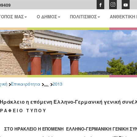
09409
ΤΟΠΟΣ ΜΑΣ
Ο ΔΗΜΟΣ
ΠΟΛΙΤΙΣΜΟΣ
ΑΝΘΕΚΤΙΚΗ
...
ική
Επικαιρότητα
2013
 Ηράκλειο η επόμενη Ελληνο-Γερμανική γενική συνέλ
Α Φ Ε Ι Ο Τ Υ Π Ο Υ
ΣΤΟ ΗΡΑΚΛΕΙΟ Η ΕΠΟΜΕΝΗ ΕΛΛΗΝΟ-ΓΕΡΜΑΝΙΚΗ ΓΕΝΙΚΗ ΣΥ
ης