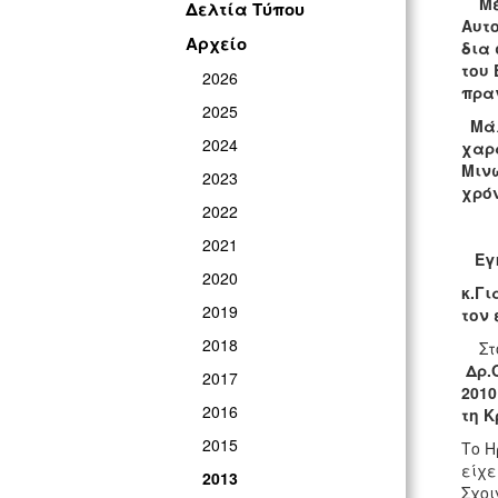
Μέσ
Δελτία Τύπου
Αυτο
Αρχείο
δια
του 
2026
πραγ
2025
Μάλι
2024
χαρα
Μινω
2023
χρό
2022
2021
Εγκ
2020
κ.Γ
2019
τον 
2018
Στο 
Δρ.Ο
2017
2010
2016
τη Κ
2015
Το Η
είχε
2013
Σχοι