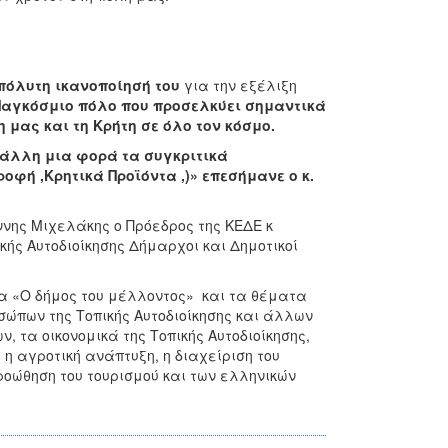
πόλυτη ικανοποίησή του
για την εξέλιξη
 Παγκόσμιο πόλο που προσελκύει σημαντικά
 μας και τη Κρήτη σε όλο τον κόσμο.
άλλη μια φορά τα συγκριτικά
οφή ,Κρητικά Προϊόντα ,)» επεσήμανε ο κ.
νης Μιχελάκης ο Πρόεδρος της ΚΕΔΕ κ
ής Αυτοδιοίκησης Δήμαρχοι και Δημοτικοί
α «Ο δήμος του μέλλοντος» και τα θέματα
σώπων της Τοπικής Αυτοδιοίκησης και άλλων
, τα οικονομικά της Τοπικής Αυτοδιοίκησης,
η αγροτική ανάπτυξη, η διαχείριση του
ροώθηση του τουρισμού και των ελληνικών