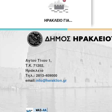
ΗΡΑΚΛΕΙΟ ΓΙΑ...
Αγίου Τίτου 1,
Τ.Κ. 71202,
Ηράκλειο
Τηλ.: 2813-409000
email:
info@heraklion.gr