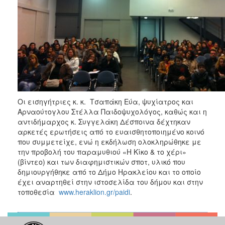
Οι εισηγήτριες κ. κ. Τσαπάκη Εύα, ψυχίατρος και
Αρναούτογλου Στέλλα Παιδοψυχολόγος, καθώς και η
αντιδήμαρχος κ. Συγγελάκη Δέσποινα δέχτηκαν
αρκετές ερωτήσεις από το ευαισθητοποιημένο κοινό
που συμμετείχε, ενώ η εκδήλωση ολοκληρώθηκε με
την προβολή του παραμυθιού «Η Κίκο & το χέρι»
(βίντεο) και των διαφημιστικών σποτ, υλικό που
δημιουργήθηκε από το Δήμο Ηρακλείου και το οποίο
έχει αναρτηθεί στην ιστοσελίδα του δήμου και στην
τοποθεσία
www.heraklion.gr/paidi
.