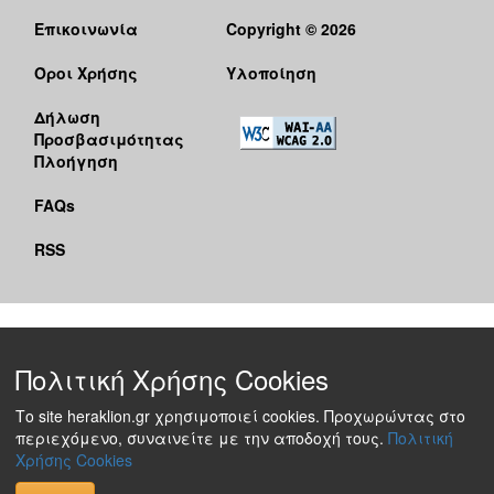
Επικοινωνία
Copyright © 2026
Όροι Χρήσης
Υλοποίηση
Δήλωση
Προσβασιμότητας
Πλοήγηση
FAQs
RSS
Πολιτική Χρήσης Cookies
Το site heraklion.gr χρησιμοποιεί cookies. Προχωρώντας στο
περιεχόμενο, συναινείτε με την αποδοχή τους.
Πολιτική
Χρήσης Cookies