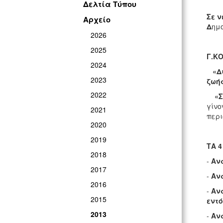
Δελτία Τύπου
Σε ν
Αρχείο
Δ
ημ
2026
2025
Γ.Κ
2024
«Δ
2023
ζωή
2022
«Σ
γίνο
2021
περι
2020
2019
ΤΑ 
2018
-
Αν
2017
-
Αν
2016
-
Αν
2015
εντό
2013
-
Αν