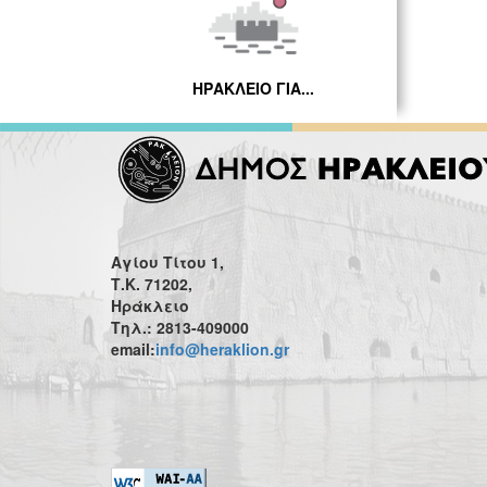
ΗΡΑΚΛΕΙΟ ΓΙΑ...
Αγίου Τίτου 1,
Τ.Κ. 71202,
Ηράκλειο
Τηλ.: 2813-409000
email:
info@heraklion.gr