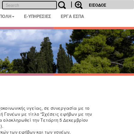
ΕΙΣΟΔΟΣ
 ΠΟΛΗ
E-ΥΠΗΡΕΣΙΕΣ
ΕΡΓΑ ΕΣΠΑ
οκοινωνικής υγείας, σε συνεργασία με το
ή Γονέων με τίτλο "Σχέσεις εφήβων με την
θα ολοκληρωθεί την Τετάρτη 5 Δεκεμβρίου
).
κών των εφήβων και των γονέων,