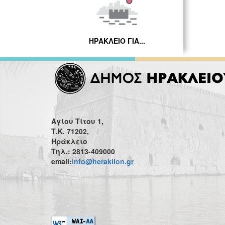
ΗΡΑΚΛΕΙΟ ΓΙΑ...
Αγίου Τίτου 1,
Τ.Κ. 71202,
Ηράκλειο
Τηλ.: 2813-409000
email:
info@heraklion.gr