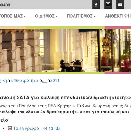
09409
ΤΟΠΟΣ ΜΑΣ
Ο ΔΗΜΟΣ
ΠΟΛΙΤΙΣΜΟΣ
ΑΝΘΕΚΤΙΚΗ
...
ική
Επικαιρότητα
2011
ανομή ΣΑΤΑ για κάλυψη επενδυτικών δραστηριοτήτων
αφο του Προέδρου της ΠΕΔ Κρήτης κ. Γιάννη Κουράκη στους Δ
κάλυψη επενδυτικών δραστηριοτήτων και για επισκευή και
εία
Το έγγραφο - 44.13 KB