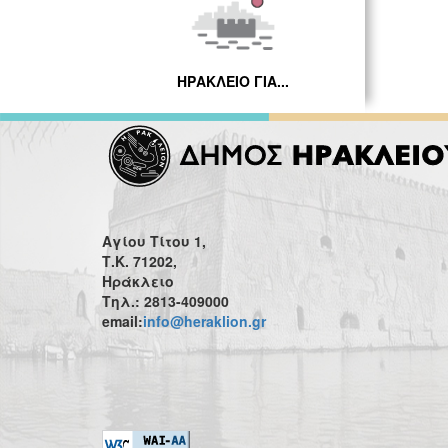
ΗΡΑΚΛΕΙΟ ΓΙΑ...
Αγίου Τίτου 1,
Τ.Κ. 71202,
Ηράκλειο
Τηλ.: 2813-409000
email:
info@heraklion.gr