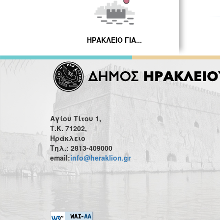
ΗΡΑΚΛΕΙΟ ΓΙΑ...
Αγίου Τίτου 1,
Τ.Κ. 71202,
Ηράκλειο
Τηλ.: 2813-409000
email:
info@heraklion.gr