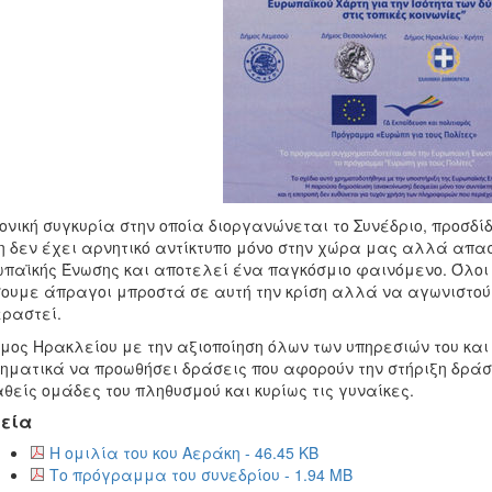
ονική συγκυρία στην οποία διοργανώνεται το Συνέδριο, προσδί
η δεν έχει αρνητικό αντίκτυπο μόνο στην χώρα μας αλλά απα
παϊκής Ένωσης και αποτελεί ένα παγκόσμιο φαινόμενο. Όλοι 
ουμε άπραγοι μπροστά σε αυτή την κρίση αλλά να αγωνιστούμ
ραστεί.
μος Ηρακλείου με την αξιοποίηση όλων των υπηρεσιών του κ
ηματικά να προωθήσει δράσεις που αφορούν την στήριξη δράσ
θείς ομάδες του πληθυσμού και κυρίως τις γυναίκες.
εία
Η ομιλία του κου Αεράκη - 46.45 KB
Το πρόγραμμα του συνεδρίου - 1.94 MB