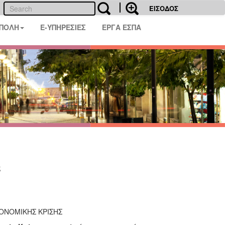
ΕΙΣΟΔΟΣ
 ΠΟΛΗ
E-ΥΠΗΡΕΣΙΕΣ
ΕΡΓΑ ΕΣΠΑ
ς
ΚΟΝΟΜΙΚΗΣ ΚΡΙΣΗΣ