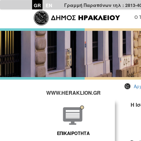
GR
EN
Γραμμή Παραπόνων τηλ : 2813-4
Ο 
Αρχ
WWW.HERAKLION.GR
Η Ι
ΕΠΙΚΑΙΡΟΤΗΤΑ