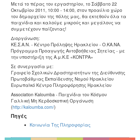
Μετά το πέρας του εργαστηρίου, το Σάββατο 22
Οκτωβρίου 2011, 10:00 - 14:00, στον προαύλιο χώρο
του δημαρχείου της πόλης μας, θα εκτεθούν όλα τα
παιχνίδια και καλούμε μικρούς και μεγάλους να
συμμετέχουν παίζοντας!
Διοργάνωση:
ΚΕ.Σ.Α.Ν. - Κέντρο Πρόληψης Ηρακλείου - Ο.ΚΑ.ΝΑ.
Πρόγραμμα Προαγωγής Αυτοβοήθειας Σητείας - με
την υποστήριξη της Α.μ.Κ.Ε «ΚΟΝΤΡΑ»
Σε συνεργασία με:
Γραφείο Σχολικών Δραστηριοτήτων της Διεύθυνσης
Πρωτοβάθμιας Εκπαίδευσης Νομού Ηρακλείου
Ευρωπαϊκό Κέντρο Πληροφόρησης Ηρακλείου
Association Kaloumba - Παιχνίδια του Κόσμου
Γαλλική Μη Κερδοσκοπική Οργάνωση
(
http://kaloumba.com/
)
Πηγές
Κοινωνία Της Πληροφορίας