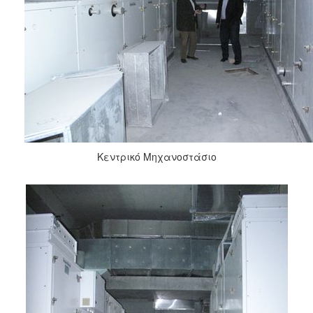
Κεντρικό Μηχανοστάσιο