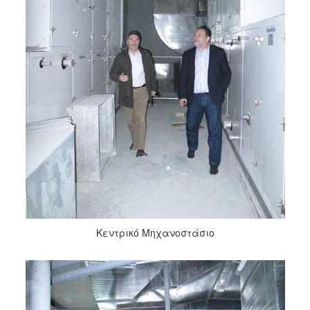
Κεντρικό Μηχανοστάσιο