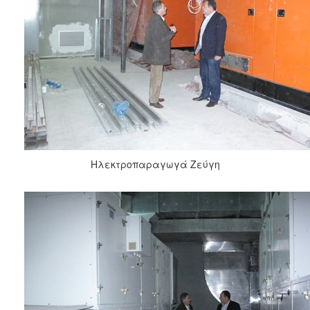
Ηλεκτροπαραγωγά Ζεύγη