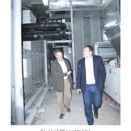
Κεντρικό Μηχανοστάσιο