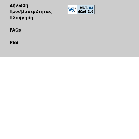
Δήλωση
Προσβασιμότητας
Πλοήγηση
FAQs
RSS