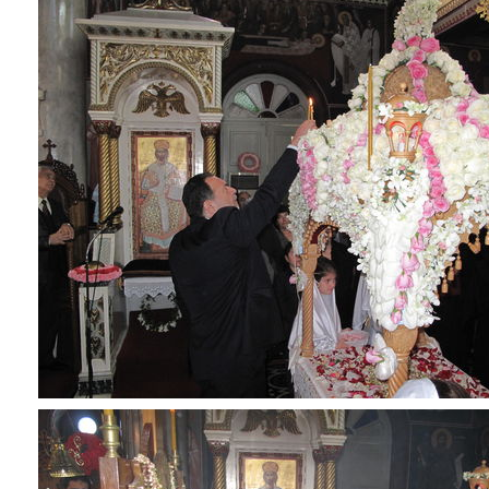
2017
2016
2015
2013
2012
2011
2010
2006
ΔΗΜΟΤΗΣ
ΕΠΙΣΚΕΠΤΗΣ
ΗΡΑΚΛΕΙΟ
ΓΙΑ...