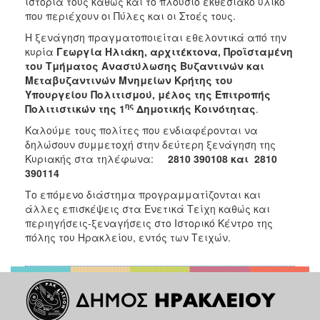
ιστορία τους καθώς και το πλούσιο εκθεσιακό υλικό
που περιέχουν οι Πύλες και οι Στοές τους.
Η ξενάγηση πραγματοποιείται εθελοντικά από την
κυρία
Γεωργία Ηλιάκη,
αρχιτέκτονα, Προϊσταμένη
του Τμήματος Αναστύλωσης Βυζαντινών και
Μεταβυζαντινών Μνημείων Κρήτης του
Υπουργείου Πολιτισμού, μέλος της Επιτροπής
ης
Πολιτιστικών της 1
Δημοτικής Κοινότητας
.
Καλούμε τους πολίτες που ενδιαφέρονται να
δηλώσουν συμμετοχή στην δεύτερη ξενάγηση της
Κυριακής στα τηλέφωνα:
2810 390108 και 2810
390114
Το επόμενο διάστημα προγραμματίζονται και
άλλες επισκέψεις στα Ενετικά Τείχη καθώς και
περιηγήσεις-ξεναγήσεις στο Ιστορικό Κέντρο της
πόλης του Ηρακλείου, εντός των Τειχών.