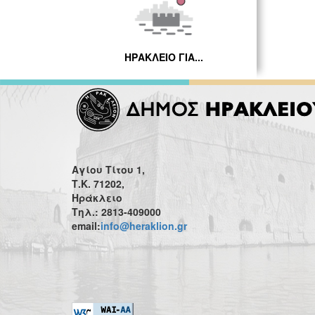
ΗΡΑΚΛΕΙΟ ΓΙΑ...
Αγίου Τίτου 1,
Τ.Κ. 71202,
Ηράκλειο
Τηλ.: 2813-409000
email:
info@heraklion.gr