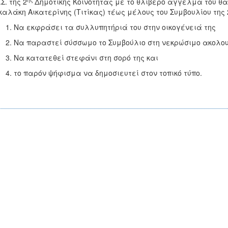
Σ. της 2
Δημοτικής Κοινότητας με το θλιβερό άγγελμα του 
αλάκη Αικατερίνης (Τιτίκας) τέως μέλους του Συμβουλίου της 
Να εκφράσει τα συλλυπητήριά του στην οικογένειά της
Να παραστεί σύσσωμο το Συμβούλιο στη νεκρώσιμο ακολο
Να κατατεθεί στεφάνι στη σορό της και
το παρόν ψήφισμα να δημοσιευτεί στον τοπικό τύπο.