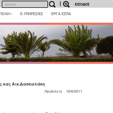
ΕΙΣΟΔΟΣ
 ΠΟΛΗ
E-ΥΠΗΡΕΣΙΕΣ
ΕΡΓΑ ΕΣΠΑ
ης κας Αικ.Δασκαλάκη
Ηράκλειο 16/6/2011