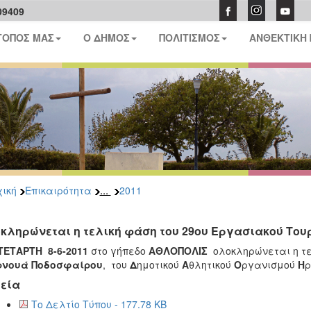
09409
ΤΟΠΟΣ ΜΑΣ
Ο ΔΗΜΟΣ
ΠΟΛΙΤΙΣΜΟΣ
ΑΝΘΕΚΤΙΚΗ
...
ική
Επικαιρότητα
2011
κληρώνεται η τελική φάση του 29ου Εργασιακού Το
ΤΕΤΑΡΤΗ 8-6-2011
στο γήπεδο
ΑΘΛΟΠΟΛΙΣ
ολοκληρώνεται η τε
ρνουά Ποδοσφαίρου
, του
Δ
ημοτικού
Α
θλητικού
Ο
ργανισμού
Η
ρ
εία
Το Δελτίο Τύπου - 177.78 KB