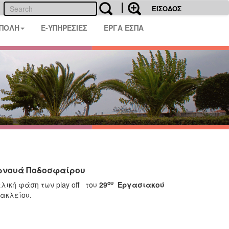
ΕΙΣΟΔΟΣ
 ΠΟΛΗ
E-ΥΠΗΡΕΣΙΕΣ
ΕΡΓΑ ΕΣΠΑ
υρνουά Ποδοσφαίρου
ου
λική φάση των play off του
29
Εργασιακού
ακλείου.