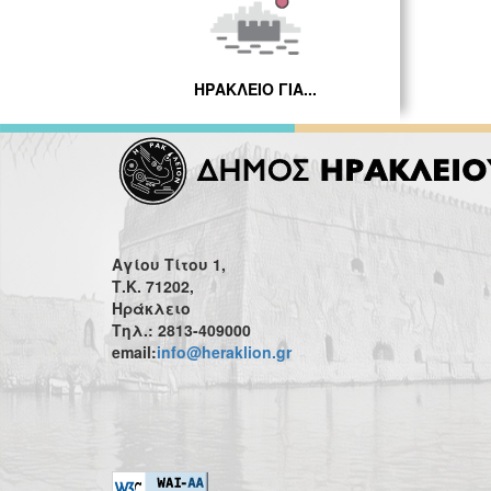
ΗΡΑΚΛΕΙΟ ΓΙΑ...
Αγίου Τίτου 1,
Τ.Κ. 71202,
Ηράκλειο
Τηλ.: 2813-409000
email:
info@heraklion.gr