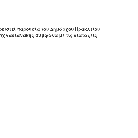
α ορκιστεί παρουσία του Δημάρχου Ηρακλείου
ς Αχλαδιανάκης σύμφωνα με τις διατάξεις