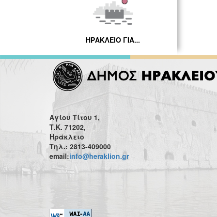
ΗΡΑΚΛΕΙΟ ΓΙΑ...
Αγίου Τίτου 1,
Τ.Κ. 71202,
Ηράκλειο
Τηλ.: 2813-409000
email:
info@heraklion.gr