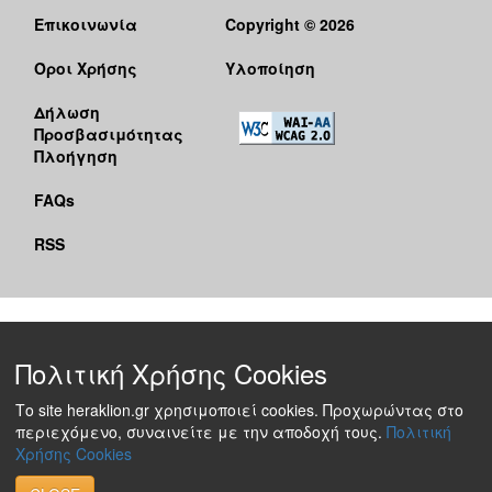
Επικοινωνία
Copyright © 2026
Όροι Χρήσης
Υλοποίηση
Δήλωση
Προσβασιμότητας
Πλοήγηση
FAQs
RSS
Πολιτική Χρήσης Cookies
Το site heraklion.gr χρησιμοποιεί cookies. Προχωρώντας στο
περιεχόμενο, συναινείτε με την αποδοχή τους.
Πολιτική
Χρήσης Cookies