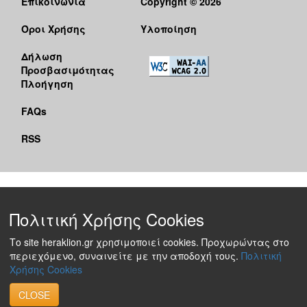
Επικοινωνία
Copyright © 2026
Όροι Χρήσης
Υλοποίηση
Δήλωση
Προσβασιμότητας
Πλοήγηση
FAQs
RSS
Πολιτική Χρήσης Cookies
Το site heraklion.gr χρησιμοποιεί cookies. Προχωρώντας στο
περιεχόμενο, συναινείτε με την αποδοχή τους.
Πολιτική
Χρήσης Cookies
CLOSE