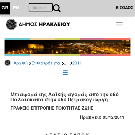
GR
EN
ΕΙΣΟΔΟΣ
ΕΠΙΚΑΙΡΟΤΗΤΑ
Toggle
navigati
Δελτία
Τύπου
Αρχείο
2026
...
Αρχική
Επικαιρότητα
2011
2025
2024
2023
2022
Μεταφορά της Λαϊκής αγοράς από την οδό
Παλαιοκάπα στην οδό Πετρακογιώργη
2021
ΓΡΑΦΕΙΟ ΕΠΙΤΡΟΠΗΣ ΠΟΙΟΤΗΤΑΣ ΖΩΗΣ
2020
Ηράκλειο 05/12/2011
2019
2018
Δ Ε Λ Τ Ι Ο Τ Υ Π Ο Υ