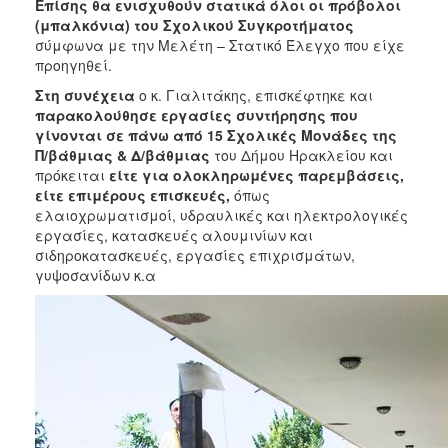
Επίσης θα ενισχυθούν στατικά όλοι οι πρόβολοι
(μπαλκόνια) του Σχολικού Συγκροτήματος
σύμφωνα με την Μελέτη – Στατικό Έλεγχο που είχε
προηγηθεί.
Στη συνέχεια
ο κ. Γιαλιτάκης, επισκέφτηκε και
παρακολούθησε εργασίες συντήρησης που
γίνονται σε πάνω από 15 Σχολικές Μονάδες της
Π/βάθμιας & Δ/βάθμιας
του Δήμου Ηρακλείου και
πρόκειται
είτε για ολοκληρωμένες παρεμβάσεις,
είτε επιμέρους επισκευές,
όπως
ελαιοχρωματισμοί, υδραυλικές και ηλεκτρολογικές
εργασίες, κατασκευές αλουμινίων και
σιδηροκατασκευές, εργασίες επιχρισμάτων,
γυψοσανίδων κ.α