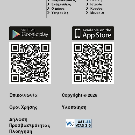
Εκδηλώσεις
Ιστορία
Ο Δήμος
Κνωσός
Υπηρεσίες
Μουσεία
Επικοινωνία
Copyright © 2026
Όροι Χρήσης
Υλοποίηση
Δήλωση
Προσβασιμότητας
Πλοήγηση