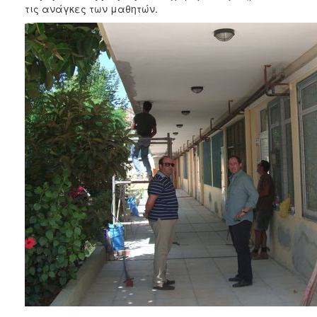
τις ανάγκες των μαθητών.