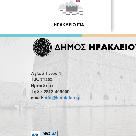
ΗΡΑΚΛΕΙΟ ΓΙΑ...
Αγίου Τίτου 1,
Τ.Κ. 71202,
Ηράκλειο
Τηλ.: 2813-409000
email:
info@heraklion.gr