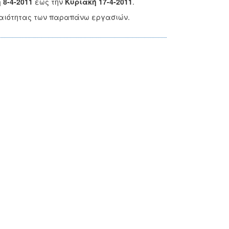
 8-4-2011
έως την
Κυριακή 17-4-2011
.
γκαιότητας των παραπάνω εργασιών.