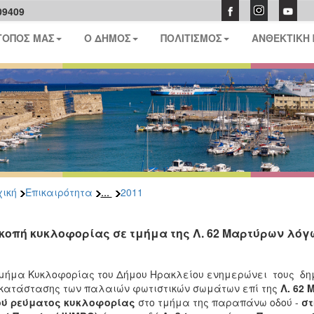
09409
ΤΟΠΟΣ ΜΑΣ
Ο ΔΗΜΟΣ
ΠΟΛΙΤΙΣΜΟΣ
ΑΝΘΕΚΤΙΚΗ
...
ική
Επικαιρότητα
2011
κοπή κυκλοφορίας σε τμήμα της Λ. 62 Μαρτύρων λό
μήμα Κυκλοφορίας του Δήμου Ηρακλείου ενημερώνει τους δημ
κατάστασης των παλαιών φωτιστικών σωμάτων επί της
Λ. 62
ού ρεύματος κυκλοφορίας
στο τμήμα της παραπάνω οδού -
στ