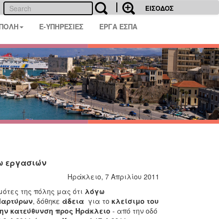
ΕΙΣΟΔΟΣ
 ΠΟΛΗ
E-ΥΠΗΡΕΣΙΕΣ
ΕΡΓΑ ΕΣΠΑ
γω εργασιών
Ηράκλειο, 7 Απριλίου 2011
ότες της πόλης μας ότι
λόγω
 Μαρτύρων
, δόθηκε
άδεια
για το
κλείσιμο
του
ην κατεύθυνση προς Ηράκλειο
- από την οδό