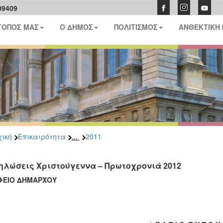
09409
ΤΟΠΟΣ ΜΑΣ
Ο ΔΗΜΟΣ
ΠΟΛΙΤΙΣΜΟΣ
ΑΝΘΕΚΤΙΚΗ
...
ική
Επικαιρότητα
2011
ηλώσεις Χριστούγεννα – Πρωτοχρονιά 2012
ΦΕΙΟ ΔΗΜΑΡΧΟΥ