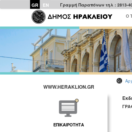
GR
EN
Γραμμή Παραπόνων τηλ : 2813-4
Ο 
Αρχ
WWW.HERAKLION.GR
Εκδ
ΓΡΑ
ΕΠΙΚΑΙΡΟΤΗΤΑ