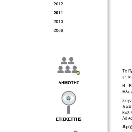
2012
2011
2010
2006
Το Π
επίσ
ΔΗΜΟΤΗΣ
Η Εκ
Ελευ
Στην
λαού
και 
Λένα
ΕΠΙΣΚΕΠΤΗΣ
Αρχ