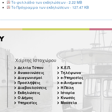
Το φυλλάδιο των εκδηλώσεων - 2.22 MB
Το Πρόγραμμα των εκδηλώσεων - 127.47 KB
Χάρτης Ιστοχώρου
Δελτία Τύπου
Κ.Ε.Π.
Ανακοινώσεις
Τηλέφωνα
Διαγωνισμοί
e-Υπηρεσίες
Προσλήψεις
e-Αιτήματα
Διαβουλεύσεις
Η Πόλη
Εκδηλώσεις
Ιστορία
Ο Δήμος
Κνωσός
Υπηρεσίες
Μουσεία