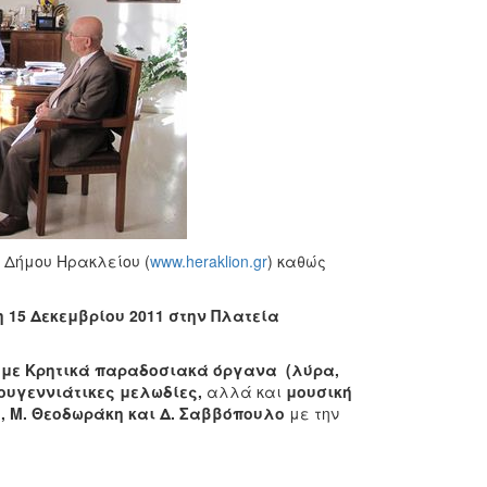
 Δήμου Ηρακλείου (
www.heraklion.gr
) καθώς
 15 Δεκεμβρίου 2011 στην Πλατεία
 με Κρητικά παραδοσιακά όργανα (λύρα,
ουγεννιάτικες μελωδίες,
αλλά και
μουσική
ο, Μ. Θεοδωράκη και Δ. Σαββόπουλο
με την