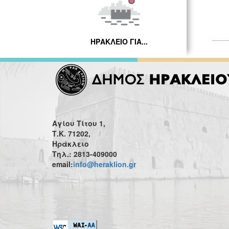
ΗΡΑΚΛΕΙΟ ΓΙΑ...
Αγίου Τίτου 1,
Τ.Κ. 71202,
Ηράκλειο
Τηλ.: 2813-409000
email:
info@heraklion.gr