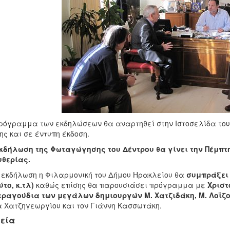
ρόγραμμα των εκδηλώσεων θα αναρτηθεί στην Ιστοσελίδα του
ης και σε έντυπη έκδοση.
δήλωση της Φωταγώγησης του Δέντρου θα γίνει την Πέμπτη
θερίας.
 εκδήλωση η Φιλαρμονική του Δήμου Ηρακλείου θα
συμπράξει
το, κ.τλ)
καθώς επίσης θα παρουσιάσει πρόγραμμα με
Χριστ
τραγούδια των μεγάλων δημιουργών Μ. Χατζιδάκη, Μ. Λοϊζ
 Χατζηγεωργίου και τον Γιάννη Κασσωτάκη.
εία