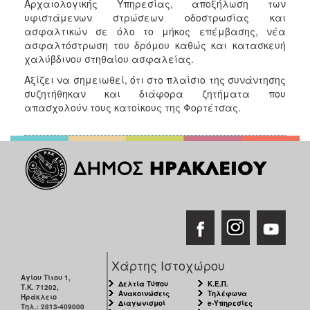
Αρχαιολογικής Υπηρεσίας, αποξήλωση των
υφιστάμενων στρώσεων οδοστρωσίας και
ασφαλτικών σε όλο το μήκος επέμβασης, νέα
ασφαλτόστρωση του δρόμου καθώς και κατασκευή
χαλύβδινου στηθαίου ασφαλείας.
Αξίζει να σημειωθεί, ότι στο πλαίσιο της συνάντησης
συζητήθηκαν και διάφορα ζητήματα που
απασχολούν τους κατοίκους της Φορτέτσας.
Χάρτης Ιστοχώρου
Αγίου Τίτου 1,
Δελτία Τύπου
Κ.Ε.Π.
Τ.Κ. 71202,
Ανακοινώσεις
Τηλέφωνα
Ηράκλειο
Διαγωνισμοί
e-Υπηρεσίες
Τηλ.: 2813-409000