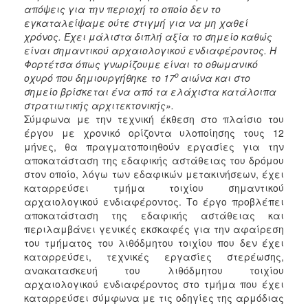
απόψεις για την περιοχή το οποίο δεν το
εγκαταλείψαμε ούτε στιγμή για να μη χαθεί
χρόνος. Έχει μάλιστα διπλή αξία το σημείο καθώς
είναι σημαντικού αρχαιολογικού ενδιαφέροντος. Η
Φορτέτσα όπως γνωρίζουμε είναι το οθωμανικό
ο
οχυρό που δημιουργήθηκε το 17
αιώνα και στο
σημείο βρίσκεται ένα από τα ελάχιστα κατάλοιπα
στρατιωτικής αρχιτεκτονικής».
Σύμφωνα με την τεχνική έκθεση στο πλαίσιο του
έργου με χρονικό ορίζοντα υλοποίησης τους 12
μήνες, θα πραγματοποιηθούν εργασίες για την
αποκατάσταση της εδαφικής αστάθειας του δρόμου
στον οποίο, λόγω των εδαφικών μετακινήσεων, έχει
καταρρεύσει τμήμα τοιχίου σημαντικού
αρχαιολογικού ενδιαφέροντος. Το έργο προβλέπει
αποκατάσταση της εδαφικής αστάθειας και
περιλαμβάνει γενικές εκσκαφές για την αφαίρεση
του τμήματος του λιθόδμητου τοιχίου που δεν έχει
καταρρεύσει, τεχνικές εργασίες στερέωσης,
ανακατασκευή του λιθόδμητου τοιχίου
αρχαιολογικού ενδιαφέροντος στο τμήμα που έχει
καταρρεύσει σύμφωνα με τις οδηγίες της αρμόδιας