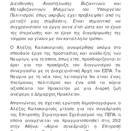
Διεύθυνσης Αναστήλωσης Βυζαντινών και
Μεταβυζαντινών Μνημείων του Υπουργείου
Πολιτισμού, όπως ακριβώς έχει προβλεφθεί από τις
μεταξύ μας συμβάσεις. Είναι σημαντικό να
συγχρονιστούν τα έργα αυτά έτσι ώστε και το έργο
της στερέωσης και το έργο της διαμόρφωσης της
τάφρου να γίνουν με τον κατάλληλο τρόπο».
Ο Αλέξης Καλοκαιρινός αναφέρθηκε ακόμα στο
σπουδαίο έργο της προστασίας και ανάδειξης των
Νεωρίων, για το οποίο, όπως είπε, προσδιορίζονται οι
όροι για την προκήρυξη του διαγωνισμού σε
συνεργασία με τη Διαχειριστική Αρχή του ΕΣΠΑ. Τα
Νεώρια με τη νέα τους λειτουργία θα είναι ένας
πνεύμονας πολιτισμού και ένα από τα κύρια
αξιοθέατα του Ηρακλείου με μια διαρκή ζωή
ανέφερε ο Δήμαρχος Ηρακλείου.
Απαντώντας σε σχετική ερώτηση δημοσιογράφων, ο
Αλέξης Καλοκαιρινός μίλησε για την συνεδρίαση
της Επιτροπής Στρατηγικού Σχεδιασμού της ΠΣΠΑ, η
οποία αναμένεται να πραγματοποιηθεί στις 25/2
στην Αθήνα: «
Αύριο συνεδριάζει η Επιτροπή