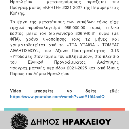
Ηρακλείου - μεταφερόμενες πράξεις) του
Προγράμματος «ΚΡΗΤΗ» 2021-2027 της Περιφέρειας
Κρήτης.
Το έργο της μετατόπισης των γηπέδων τένις είχε
αρχικό προϋπολογισμό 985.000,00 ευρώ, τελικό
κόστος μετά τον διαγωνισμό 806.940,81 ευρώ (με
ΦΠΑ), χρόνο υλοποίησης τους 12 μήνες και
χρηματοδοτείται από το «ΤΠΑ ΥΠΑΙΘΑ - ΤΟΜΕΑΣ
ΑΘΛΗΤΙΣΜΟΥ», του Άξονα Προτεραιότητας: 3.13
«Υποδομές στον τομέα του αθλητισμού», στο πλαίσιο
του Εθνικού Προγράμματος Ανάπτυξης
προγραμματικής περιόδου 2021-2025 και από Ίδιους
Πόρους του Δήμου Ηρακλείου.
Video
μπορείτε να δείτε εδώ:
https://www.youtube.com/watch?v=xtY1f64sxIQ