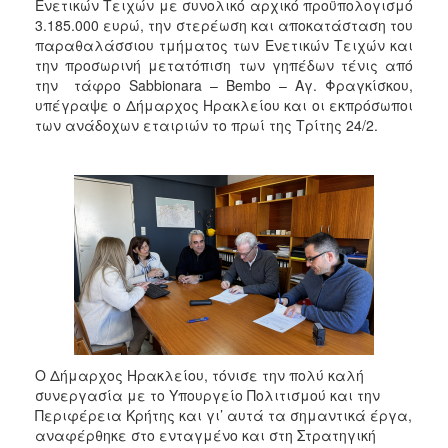
Ενετικών Τειχών με συνολικό αρχικό προϋπολογισμό
3.185.000 ευρώ, την στερέωση και αποκατάσταση του
παραθαλάσσιου τμήματος των Ενετικών Τειχών και
την προσωρινή μετατόπιση των γηπέδων τένις από
την τάφρο Sabbionara – Bembo – Αγ. Φραγκίσκου,
υπέγραψε ο Δήμαρχος Ηρακλείου και οι εκπρόσωποι
των ανάδοχων εταιριών το πρωί της Τρίτης 24/2.
Ο Δήμαρχος Ηρακλείου, τόνισε την πολύ καλή
συνεργασία με το Υπουργείο Πολιτισμού και την
Περιφέρεια Κρήτης και γι’ αυτά τα σημαντικά έργα,
αναφέρθηκε στο ενταγμένο και στη Στρατηγική