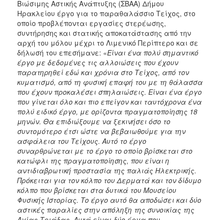
Βιώσιμης Αστικής Ανάπτυξης (ΣΒΑΑ) Δήμου
Ηρακλείου έργο για το παραθαλάσσιο Τείχος, στο
οποίο προβλέπονται εργασίες στερέωσης,
συντήρησης και στατικής αποκατάστασης από την
αρχή του μόλου μέχρι το Λιμενικό Περίπτερο και σε
δήλωσή του επεσήμανε: «
Είναι ένα πολύ σημαντικό
έργο με δεδομένες τις αλλοιώσεις που έχουν
παρατηρηθεί εδώ και χρόνια στο Τείχος, από τον
κυματισμό, από τη φυσική επαφή του με τη θάλασσα
που έχουν προκαλέσει σπηλαιώσεις. Είναι ένα έργο
που γίνεται όλο και πιο επείγον και ταυτόχρονα ένα
πολύ ειδικό έργο, με ορίζοντα πραγματοποίησης 18
μηνών. Θα επιδιώξουμε να ξεκινήσει όσο το
συντομότερο έτσι ώστε να βεβαιωθούμε για την
ασφάλεια του Τείχους. Αυτό το έργο
συναρθρώνεται με το έργο το οποίο βρίσκεται στο
κατώφλι της πραγματοποίησης, που είναι η
αντιδιαβρωτική προστασία της παλιάς Ηλεκτρικής.
Πρόκειται για τον κόλπο του Δερματά και τον δίδυμο
κόλπο που βρίσκεται στα δυτικά του Μουσείου
Φυσικής Ιστορίας. Το έργο αυτό θα αποδώσει και δύο
αστικές παραλίες στην απόληξη της συνοικίας της
Αγίας Τριάδας. Αυτά είναι δύο έργα που