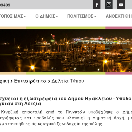
09409
ΤΟΠΟΣ ΜΑΣ
Ο ΔΗΜΟΣ
ΠΟΛΙΤΙΣΜΟΣ
ΑΝΘΕΚΤΙΚΗ
χική
Επικαιρότητα
Δελτία Τύπου
σχύεται η εξωστρέφεια του Δήμου Ηρακλείου - Υποδο
γκτάν στη Λότζια
 Κινεζική αποστολή από το Πινγκτάν υποδέχθηκε ο Δήμ
τρέφειας και προβολής που υλοποιεί η Δημοτική Αρχή, μ
ματοποιήθηκε σε κεντρικό ξενοδοχείο της πόλης.