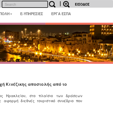
ΕΙΣΟΔΟΣ
 ΠΟΛΗ
E-ΥΠΗΡΕΣΙΕΣ
ΕΡΓΑ ΕΣΠΑ
χή Κινέζικης αποστολής από το
ος Ηρακλείου, στο πλαίσιο των δράσεων
ε αφορμή διεθνές τουριστικό συνέδριο που