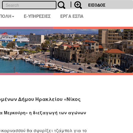
ΕΙΣΟΔΟΣ
 ΠΟΛΗ
E-ΥΠΗΡΕΣΙΕΣ
ΕΡΓΑ ΕΣΠΑ
ζομένων Δήμου Ηρακλείου «Νίκος
α Μερκούρη» η διεξαγωγή των αγώνων
Αλικαρνασσού θα σφυρίξει τζάμπολ για το