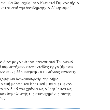
 που θα διεξαχθεί στα Κλειστά Γυμναστήρια
ώνεται από την Αντιδημαρχία Αθλητισμού.
 από τα μεγαλύτερα εργασιακά Τουρνουά
κά συμμετέχουν εκατοντάδες εργαζόμενοι-
ούν στους 55 προγραμματισμένους αγώνες.
γαζομένων Καλαθοσφαίρισης Δήμου
ματική μορφή του Κρητικού μπάσκετ, έναν
α παιδικά του χρόνια ως αθλητής και ως
ς και θεμελιωτής της επιτυχημένης αυτής
ίου.