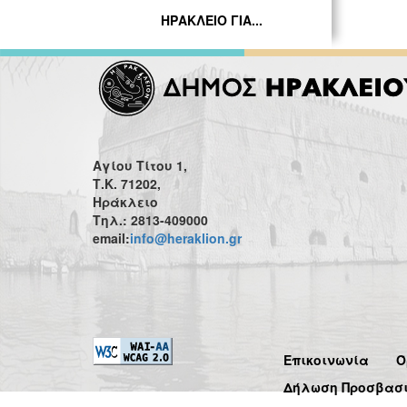
ΗΡΑΚΛΕΙΟ ΓΙΑ...
Αγίου Τίτου 1,
Τ.Κ. 71202,
Ηράκλειο
Τηλ.: 2813-409000
email:
info@heraklion.gr
Επικοινωνία
Ό
Δήλωση Προσβασ