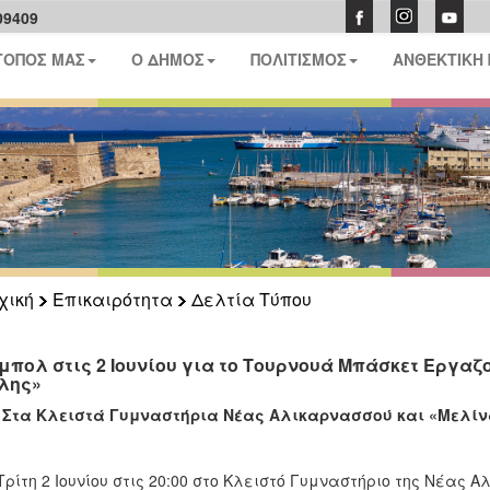
09409
ΤΟΠΟΣ ΜΑΣ
Ο ΔΗΜΟΣ
ΠΟΛΙΤΙΣΜΟΣ
ΑΝΘΕΚΤΙΚΗ
χική
Επικαιρότητα
Δελτία Τύπου
μπολ στις 2 Ιουνίου για το Τουρνουά Μπάσκετ Εργα
λης»
Στα Κλειστά Γυμναστήρια Νέας Αλικαρνασσού και «Μελίν
Τρίτη 2 Ιουνίου στις 20:00 στο Κλειστό Γυμναστήριο της Νέας 