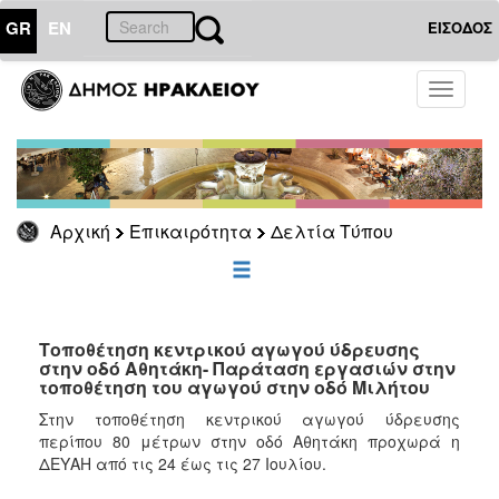
GR
EN
ΕΙΣΟΔΟΣ
ΕΠΙΚΑΙΡΟΤΗΤΑ
Toggle
navigati
Δελτία
Τύπου
Αρχείο
Αρχική
Επικαιρότητα
Δελτία Τύπου
ΔΗΜΟΤΗΣ
ΕΠΙΣΚΕΠΤΗΣ
Τοποθέτηση κεντρικού αγωγού ύδρευσης
στην οδό Αθητάκη- Παράταση εργασιών στην
τοποθέτηση του αγωγού στην οδό Μιλήτου
ΗΡΑΚΛΕΙΟ
ΓΙΑ...
Στην τοποθέτηση κεντρικού αγωγού ύδρευσης
περίπου 80 μέτρων στην οδό Αθητάκη προχωρά η
ΔΕΥΑΗ από τις 24 έως τις 27 Ιουλίου.