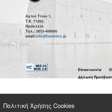
Αγίου Τίτου 1,
Τ.Κ. 71202,
Ηράκλειο
Τηλ.: 2813-409000
email:
info@heraklion.gr
Επικοινωνία
Ό
Δήλωση Προσβασ
Πολιτική Χρήσης Cookies