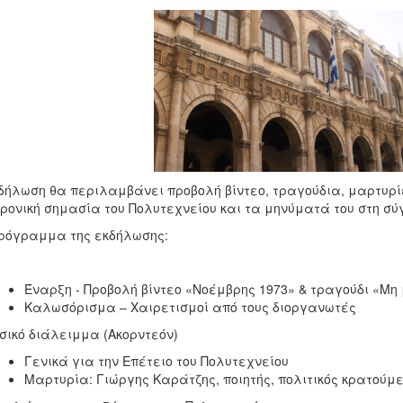
δήλωση θα περιλαμβάνει προβολή βίντεο, τραγούδια, μαρτυρίε
ρονική σημασία του Πολυτεχνείου και τα μηνύματά του στη σύ
ρόγραμμα της εκδήλωσης:
Έναρξη - Προβολή βίντεο «Νοέμβρης 1973» & τραγούδι «Μη
Καλωσόρισμα – Χαιρετισμοί από τους διοργανωτές
ικό διάλειμμα (Ακορντεόν)
Γενικά για την Επέτειο του Πολυτεχνείου
Μαρτυρία: Γιώργης Καράτζης, ποιητής, πολιτικός κρατούμε