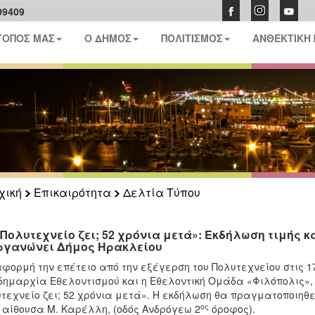
09409
ΤΟΠΟΣ ΜΑΣ
Ο ΔΗΜΟΣ
ΠΟΛΙΤΙΣΜΟΣ
ΑΝΘΕΚΤΙΚΗ
χική
Επικαιρότητα
Δελτία Τύπου
 Πολυτεχνείο ζει; 52 χρόνια μετά»: Εκδήλωση τιμής κ
ργανώνει Δήμος Ηρακλείου
φορμή την επέτειο από την εξέγερση του Πολυτεχνείου στις 1
δημαρχία Εθελοντισμού και η Εθελοντική Ομάδα «Φιλόπολις»,
τεχνείο ζει; 52 χρόνια μετά». Η εκδήλωση θα πραγματοποιηθεί
ος
 αίθουσα Μ. Καρέλλη, (οδός Ανδρόγεω 2
όροφος).