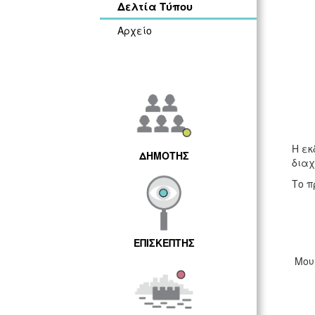
Δελτία Τύπου
Αρχείο
Η εκ
ΔΗΜΟΤΗΣ
διαχ
Το π
ΕΠΙΣΚΕΠΤΗΣ
Μουσ