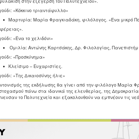
υλάκιση στην εξέγερση του Πολυτεχνείου».
ούδι: «Κόκκινο τριαντάφυλλο»
Μαρτυρία: Μαρία Φραγκιαδάκη, φιλόλογος. «Ένα μικρό Πο
φέρειας».
ούδι: «Ένα το χελιδόνι»
Ομιλία: Αντώνης Καρτσάκης, Δρ. Φιλολογίας, Πανεπιστήμιο
ούδι: «Προσκύνημα»
Κλείσιμο – Ευχαριστίες.
ούδι: «Της Δικαιοσύνης ήλιε»
ντονισμός της εκδήλωσης θα γίνει από την φιλόλογο Μαρία Φ
τοχασμού πάνω στα ιδανικά της ελευθερίας, της Δημοκρατίας 
νευσαν το Πολυτεχνείο και εξακολουθούν να εμπνέουν τις νεό