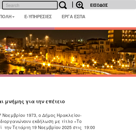
ΕΙΣΟΔΟΣ
 ΠΟΛΗ
E-ΥΠΗΡΕΣΙΕΣ
ΕΡΓΑ ΕΣΠΑ
αι μνήμης για την επέτειο
7 Νοεμβρίου 1973, ο Δήμος Ηρακλείου-
 διοργανώνουν εκδήλωση με τίτλο «Το
 την Τετάρτη 19 Νοεμβρίου 2025 στις 19:00