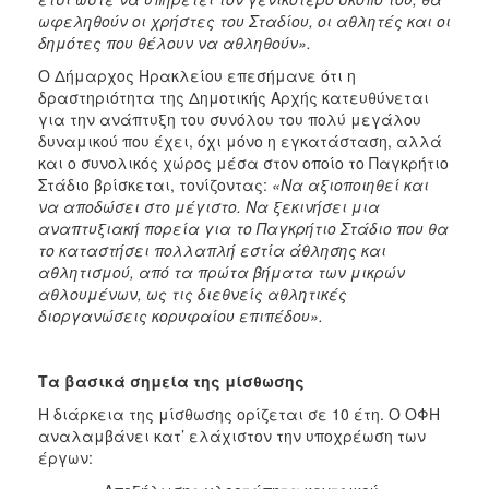
ωφεληθούν οι χρήστες του Σταδίου, οι αθλητές και οι
δημότες που θέλουν να αθληθούν».
Ο Δήμαρχος Ηρακλείου επεσήμανε ότι η
δραστηριότητα της Δημοτικής Αρχής κατευθύνεται
για την ανάπτυξη του συνόλου του πολύ μεγάλου
δυναμικού που έχει, όχι μόνο η εγκατάσταση, αλλά
και ο συνολικός χώρος μέσα στον οποίο το Παγκρήτιο
Στάδιο βρίσκεται, τονίζοντας:
«Να αξιοποιηθεί και
να αποδώσει στο μέγιστο. Να ξεκινήσει μια
αναπτυξιακή πορεία για το Παγκρήτιο Στάδιο που θα
το καταστήσει πολλαπλή εστία άθλησης και
αθλητισμού, από τα πρώτα βήματα των μικρών
αθλουμένων, ως τις διεθνείς αθλητικές
διοργανώσεις κορυφαίου επιπέδου».
Τα βασικά σημεία της μίσθωσης
Η διάρκεια της μίσθωσης ορίζεται σε 10 έτη. Ο ΟΦΗ
αναλαμβάνει κατ’ ελάχιστον την υποχρέωση των
έργων: