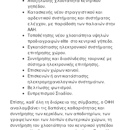
Αποξήλωσης χλοοτάπητα κεντρικού
γηπέδου.
Κατασκευής νέου στραγγιστικού και
αρδευτικού συστήματος και συστήματος
ελέγχου, με παράδοση των παλαιών στην
ΑΑΗ.
Τοποθέτησης νέου χλοοτάπητα υψηλών
προδιαγραφών elite στο κεντρικό γήπεδο.
Εγκατάστασης ηλεκτρονικού συστήματος
επιτήρησης χώρου.
Συντήρησης και διασύνδεσης τουρνικέ με
σύστημα ηλεκτρονικής επιτήρησης.
Επισκευών χώρων κοινού.
Επισκευών ή αντικατάστασης
ηλεκτρομηχανολογικών συστημάτων.
Βελτίωσης φωτισμού.
Ευπρεπισμού Σταδίου.
Επίσης, καθ’ όλη τη διάρκεια της σύμβασης, ο ΟΦΗ
αναλαμβάνει τις δαπάνες καθαριότητας και
συντήρησης των κερκίδων, των αποδυτηρίων, των
γραφείων και των λοιπών εσωτερικών χώρων, τη
συντήρηση του χλοοτάπητα του κεντρικού γηπέδου