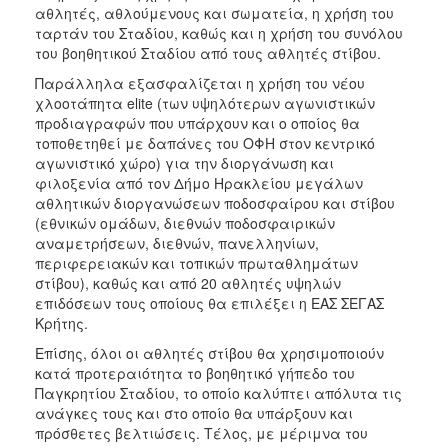
αθλητές, αθλούμενους και σωματεία, η χρήση του
ταρτάν του Σταδίου, καθώς και η χρήση του συνόλου
του βοηθητικού Σταδίου από τους αθλητές στίβου.
Παράλληλα εξασφαλίζεται η χρήση του νέου
χλοοτάπητα elite (των υψηλότερων αγωνιστικών
προδιαγραφών που υπάρχουν και ο οποίος θα
τοποθετηθεί με δαπάνες του ΟΦΗ στον κεντρικό
αγωνιστικό χώρο) για την διοργάνωση και
φιλοξενία από τον Δήμο Ηρακλείου μεγάλων
αθλητικών διοργανώσεων ποδοσφαίρου και στίβου
(εθνικών ομάδων, διεθνών ποδοσφαιρικών
αναμετρήσεων, διεθνών, πανελληνίων,
περιφερειακών και τοπικών πρωταθλημάτων
στίβου), καθώς και από 20 αθλητές υψηλών
επιδόσεων τους οποίους θα επιλέξει η ΕΑΣ ΣΕΓΑΣ
Κρήτης.
Επίσης, όλοι οι αθλητές στίβου θα χρησιμοποιούν
κατά προτεραιότητα το βοηθητικό γήπεδο του
Παγκρητίου Σταδίου, το οποίο καλύπτει απόλυτα τις
ανάγκες τους και στο οποίο θα υπάρξουν και
πρόσθετες βελτιώσεις. Τέλος, με μέριμνα του