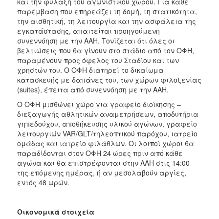
και την φύλαξη του αγωνιστικού χώρου. Για κάθε
παρέμβαση που επηρεάζει τη δομή, τη στατικότητα,
την αισθητική, τη λειτουργία και την ασφάλεια της
εγκατάστασης, απαιτείται προηγούμενη
συνεννόηση με την ΑΑΗ. Τονίζεται ότι όλες οι
βελτιώσεις που θα γίνουν στο στάδιο από τον ΟΦΗ,
παραμένουν προς όφελος του Σταδίου και των
χρηστών του. Ο ΟΦΗ διατηρεί το δικαίωμα
κατασκευής με δαπάνες του, των χώρων φιλοξενίας
(suites), έπειτα από συνεννόηση με την ΑΑΗ.
Ο ΟΦΗ μισθώνει χώρο για γραφείο διοίκησης –
διεξαγωγής αθλητικών αναμετρήσεων, αποδυτήρια
γηπεδούχου, αποθήκευσης υλικού αγώνων, γραφείο
λειτουργιών VAR/GLT/τηλεοπτικού παρόχου, ιατρείο
ομάδας και ιατρείο φιλάθλων. Οι λοιποί χώροι θα
παραδίδονται στον ΟΦΗ 24 ώρες πριν από κάθε
αγώνα και θα επιστρέφονται στην ΑΑΗ στις 14:00
της επόμενης ημέρας, ή αν μεσολαβούν αργίες,
εντός 48 ωρών.
Οικονομικά στοιχεία